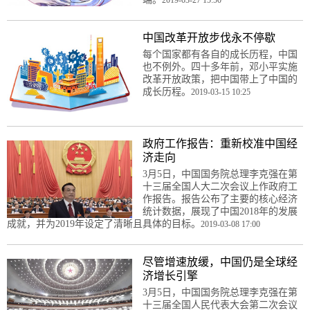
中国改革开放步伐永不停歇
每个国家都有各自的成长历程，中国
也不例外。四十多年前，邓小平实施
改革开放政策，把中国带上了中国的
成长历程。
2019-03-15 10:25
政府工作报告：重新校准中国经
济走向
3月5日，中国国务院总理李克强在第
十三届全国人大二次会议上作政府工
作报告。报告公布了主要的核心经济
统计数据，展现了中国2018年的发展
成就，并为2019年设定了清晰且具体的目标。
2019-03-08 17:00
尽管增速放缓，中国仍是全球经
济增长引擎
3月5日，中国国务院总理李克强在第
十三届全国人民代表大会第二次会议