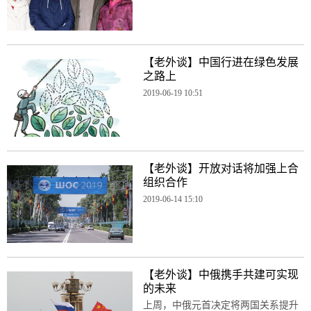
【老外谈】中国行进在绿色发展
之路上
2019-06-19 10:51
【老外谈】开放对话将加强上合
组织合作
2019-06-14 15:10
【老外谈】中俄携手共建可实现
的未来
上周，中俄元首决定将两国关系提升