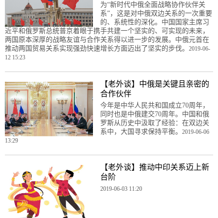
为“新时代中俄全面战略协作伙伴关
系”，这是对中俄双边关系的一次重要
的、系统性的深化。中国国家主席习
近平和俄罗斯总统普京着眼于携手共建一个坚实的、可实现的未来，
两国原本深厚的战略友谊与合作关系得以进一步的发展。中俄元首在
推动两国贸易关系实现强劲快速增长方面迈出了坚实的步伐。
2019-06-
12 15:23
【老外谈】中俄是关键且亲密的
合作伙伴
今年是中华人民共和国成立70周年，
同时也是中俄建交70周年。中国和俄
罗斯从历史中汲取了经验：在双边关
系中，大国寻求保持平衡。
2019-06-06
13:29
【老外谈】推动中印关系迈上新
台阶
2019-06-03 11:20