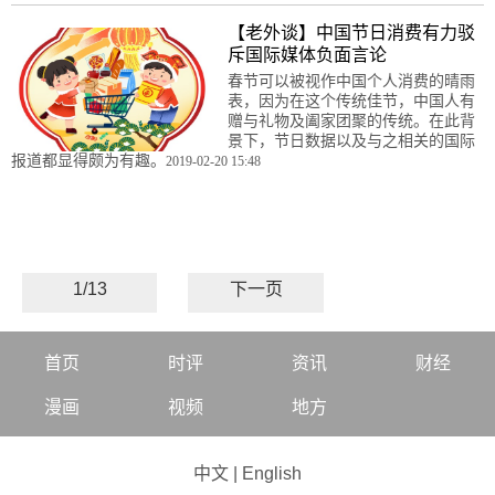
【老外谈】中国节日消费有力驳
斥国际媒体负面言论
春节可以被视作中国个人消费的晴雨
表，因为在这个传统佳节，中国人有
赠与礼物及阖家团聚的传统。在此背
景下，节日数据以及与之相关的国际
报道都显得颇为有趣。
2019-02-20 15:48
1/13
下一页
首页
时评
资讯
财经
漫画
视频
地方
中文
|
English