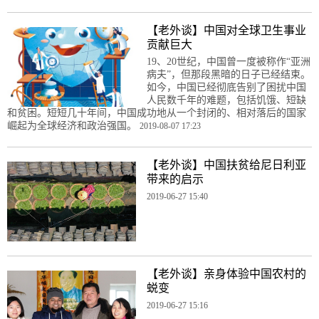
【老外谈】中国对全球卫生事业
贡献巨大
19、20世纪，中国曾一度被称作“亚洲
病夫”，但那段黑暗的日子已经结束。
如今，中国已经彻底告别了困扰中国
人民数千年的难题，包括饥饿、短缺
和贫困。短短几十年间，中国成功地从一个封闭的、相对落后的国家
崛起为全球经济和政治强国。
2019-08-07 17:23
【老外谈】中国扶贫给尼日利亚
带来的启示
2019-06-27 15:40
【老外谈】亲身体验中国农村的
蜕变
2019-06-27 15:16