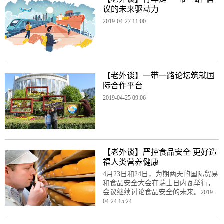
议的未来驱动力
2019-04-27 11:00
【老外谈】一带一路论坛筑就国
际合作平台
2019-04-25 09:06
【老外谈】严控食品安全 更好造
福人类营养健康
4月23日和24日，为期两天的国际贸易
和食品安全大会在瑞士日内瓦举行，
会议继续讨论食品安全的未来。
2019-
04-24 15:24