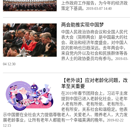
上作政府工作报告，为今年的经济政
策定下基调。
2019-03-07 14:40
两会助推实现中国梦
中国人民政治协商会议和全国人民代
表大会（简称两会）是中国最大的社
会、政治和经济年度盛会，对中国人
民的影响也日趋深远。去年两会中，
来自党内外以及社会和民族群体等各
界人士的政协委员均有参与。
2019-03-
04 12:30
【老外谈】应对老龄化问题，改
革至关重要
在2019年春节团拜会上，习近平主席
提到中国已进入老龄化社会，让老年
人老有所养、老有所依、老有所乐、
老有所安，关系社会和谐稳定。他表
示中国要在全社会大力提倡尊敬老人、关爱老人、赡养老人，大力发
展老龄事业，让所有老年人都能有一个幸福美满的晚年。
2019-02-22
12:15