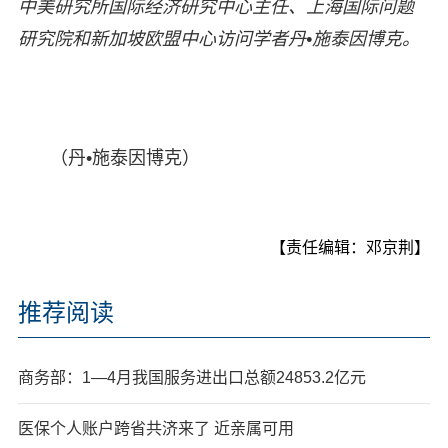
中美研究所国际经济研究中心主任、上海国际问题
研究院和新加坡欧盟中心访问学者丹•施泰因博克。
（丹•施泰因博克）
【责任编辑：邓京荆】
推荐阅读
商务部：1—4月我国服务进出口总额24853.2亿元
医保个人账户跨省共济来了 近亲属可用