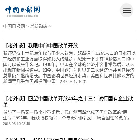
中国日报网
>
最新动态
>
【老外谈】我眼中的中国改革开放
我还记得上世纪80年代有不少人认为，既然拥有1.2亿人口的日本可以
在经济和工业方面取得如此大的进步，想象一下拥有10多亿人口的中
国可以做些什么吧。1980年，中国在全球的经济排名非常靠后，从未
出现在新闻报道中。如今，中国跃升为世界第二大经济体并且其经济
总量仍在继续增长。中国影响世界经济走势，美国和世界其他地方的
新闻里几乎每天都提到中国。
2018-08-17 10:31
【老外谈】回望中国改革开放40年之十三：试行国有企业改
革
参与了一场又一场企业重组后，我自然而然地成了国企改革的“医
生”。1997年，我获授权领导一个专责小组策划一场全国性的改革。
2018-08-16 08:58