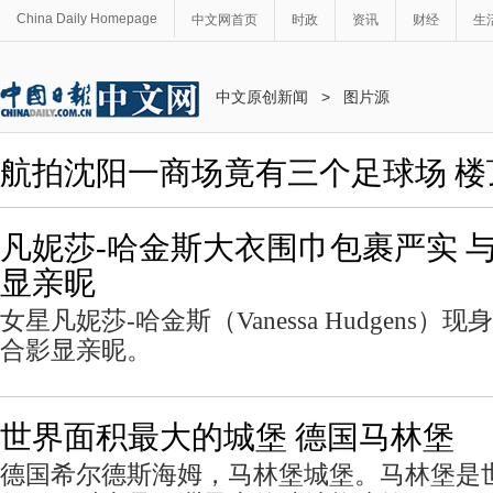
China Daily Homepage
中文网首页
时政
资讯
财经
生
中文原创新闻
>
图片源
航拍沈阳一商场竟有三个足球场 
凡妮莎-哈金斯大衣围巾包裹严实 
显亲昵
女星凡妮莎-哈金斯（Vanessa Hudgens
合影显亲昵。
世界面积最大的城堡 德国马林堡
德国希尔德斯海姆，马林堡城堡。马林堡是