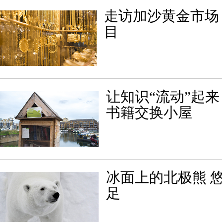
走访加沙黄金市场
目
让知识“流动”起来
书籍交换小屋
冰面上的北极熊 
足