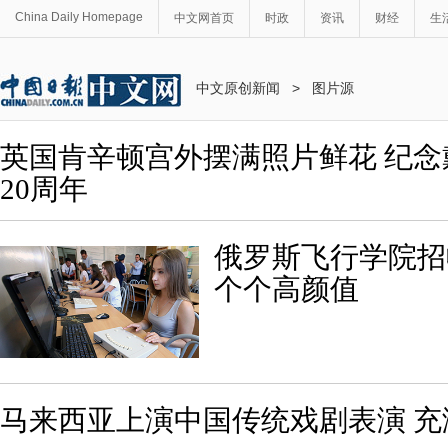
China Daily Homepage
中文网首页
时政
资讯
财经
生
中文原创新闻
>
图片源
英国肯辛顿宫外摆满照片鲜花 纪
20周年
俄罗斯飞行学院招
个个高颜值
马来西亚上演中国传统戏剧表演 