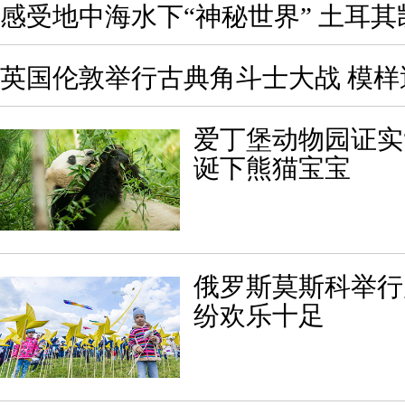
感受地中海水下“神秘世界” 土耳
英国伦敦举行古典角斗士大战 模样
爱丁堡动物园证实“
诞下熊猫宝宝
俄罗斯莫斯科举行
纷欢乐十足