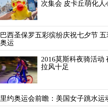
次集会 皮卡丘萌化人
巴西圣保罗五彩缤纷庆祝七夕节 
奥运
2016莫斯科夜骑活动
拉风十足
里约奥运会前瞻：美国女子跳水运