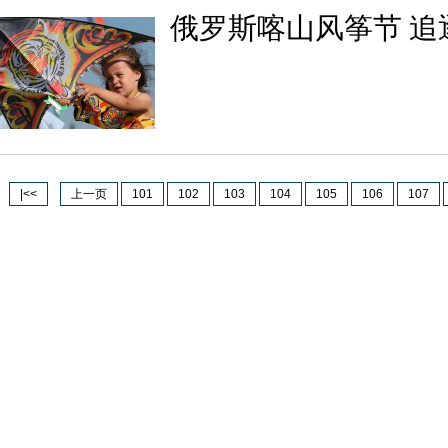
俄罗斯喀山风筝节 追
|<<
上一页
101
102
103
104
105
106
107