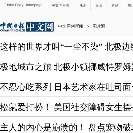
China Daily Homepage
中文网首页
时政
资讯
财经
生
中文原创新闻
>
图片源
这样的世界才叫“一尘不染” 北极
极地城市之旅 北极小镇挪威特罗姆
不忍心吃系列 日本艺术家在吐司面
松鼠爱打扮！ 美国社交障碍女生
主人的内心是崩溃的！ 盘点宠物破