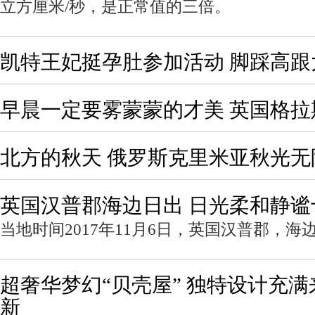
立方厘米/秒，是正常值的三倍。
凯特王妃挺孕肚参加活动 脚踩高跟
早晨一定要雾蒙蒙的才美 英国格
北方的秋天 俄罗斯克里米亚秋光无
英国汉普郡海边日出 日光柔和静谧
当地时间2017年11月6日，英国汉普郡，海
超奢华梦幻“贝壳屋” 独特设计充
新