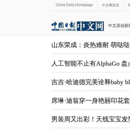
China Daily Homepage
中文网首页
中文原创新
山东荣成：炎热难耐 萌哒
人工智能不止有AlphaGo
吉吉·哈迪德完美诠释baby 
席琳·迪翁穿一身艳丽印花
男装周又出彩！天线宝宝发