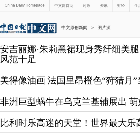
China Daily Homepage
中文网首页
时政
资讯
财经
生
中文原创新闻
>
图片源
安吉丽娜·朱莉黑裙现身秀纤细美腿
风范十足
美得像油画 法国里昂橙色“狩猎月”
非洲巨型蜗牛在乌克兰基辅展出 萌
比利时乐高迷的天堂！世界最大乐