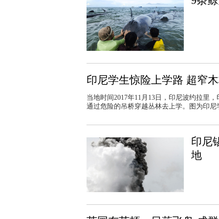
9条
印尼学生惊险上学路 超窄
当地时间2017年11月13日，印尼波约拉
通过危险的吊桥穿越丛林去上学。图为印尼
印尼
地