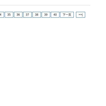
4
35
36
37
38
39
40
下一页
>>|