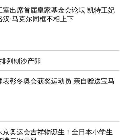
王室出席首届皇家基金会论坛 凯特王妃
格汉·马克尔同框不相上下
状排列刨沙产卵
理表彰冬奥会获奖运动员 亲自赠送宝马
20东京奥运会吉祥物诞生！全日本小学生