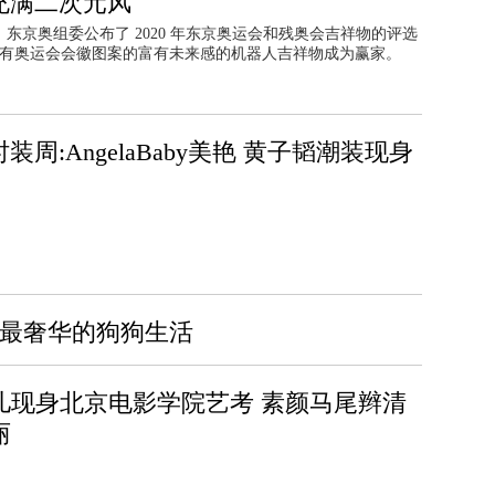
充满二次元风
日，东京奥组委公布了 2020 年东京奥运会和残奥会吉祥物的评选
有奥运会会徽图案的富有未来感的机器人吉祥物成为赢家。
装周:AngelaBaby美艳 黄子韬潮装现身
界最奢华的狗狗生活
儿现身北京电影学院艺考 素颜马尾辫清
丽