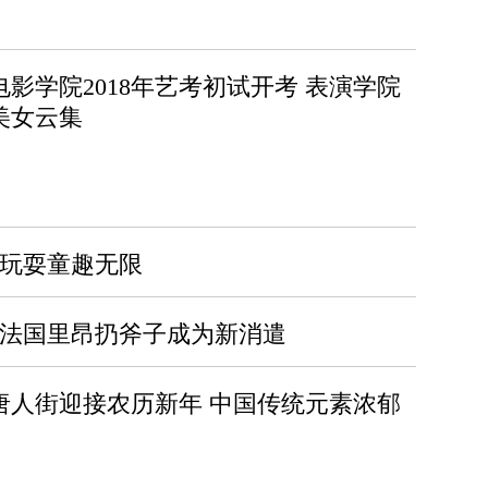
电影学院2018年艺考初试开考 表演学院
美女云集
田玩耍童趣无限
 法国里昂扔斧子成为新消遣
唐人街迎接农历新年 中国传统元素浓郁