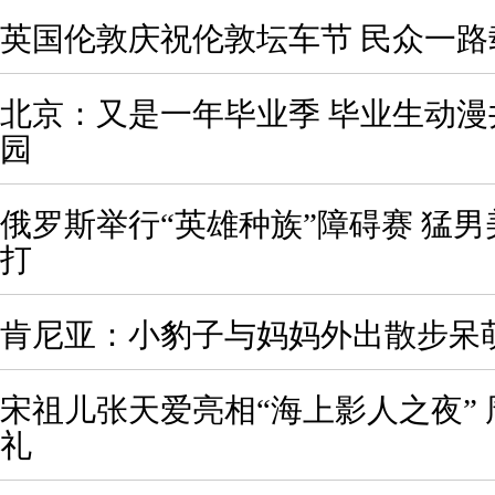
英国伦敦庆祝伦敦坛车节 民众一路
北京：又是一年毕业季 毕业生动
园
俄罗斯举行“英雄种族”障碍赛 猛
打
肯尼亚：小豹子与妈妈外出散步呆
宋祖儿张天爱亮相“海上影人之夜”
礼