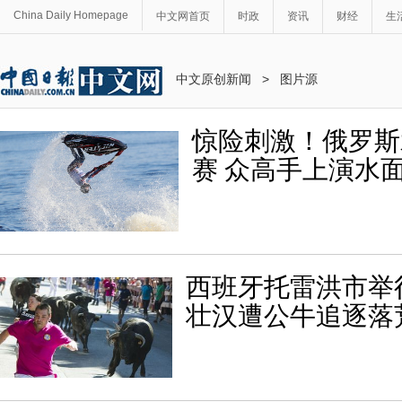
China Daily Homepage
中文网首页
时政
资讯
财经
生
中文原创新闻
>
图片源
惊险刺激！俄罗斯
赛 众高手上演水
西班牙托雷洪市举
壮汉遭公牛追逐落