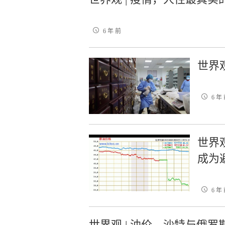
6 年 前
世界
6 年
世界
成为
6 年
世界观 | 油价，沙特与俄