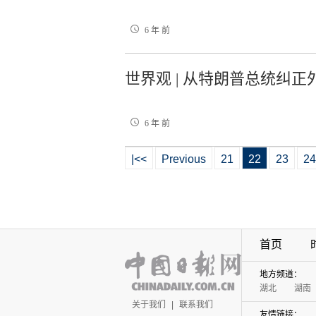
6 年 前
世界观 | 从特朗普总统纠
6 年 前
|<<
Previous
21
22
23
24
首页
地方频道：
湖北
湖南
关于我们
|
联系我们
友情链接：