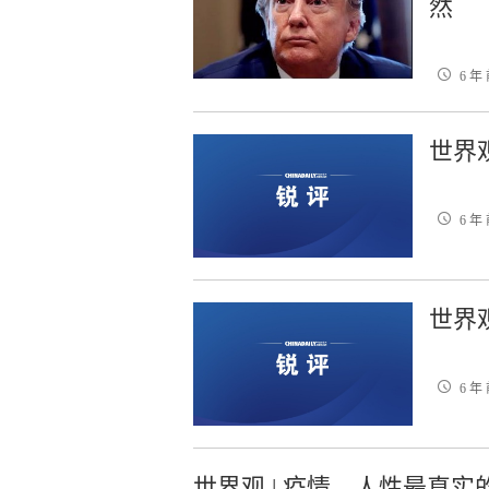
然
6 年
世界
6 年
世界观
6 年
世界观 | 疫情，人性最真实