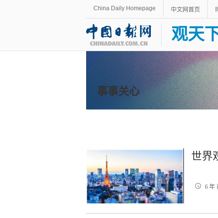
China Daily Homepage
中文网首页
观天
事事关心
世界
6 年