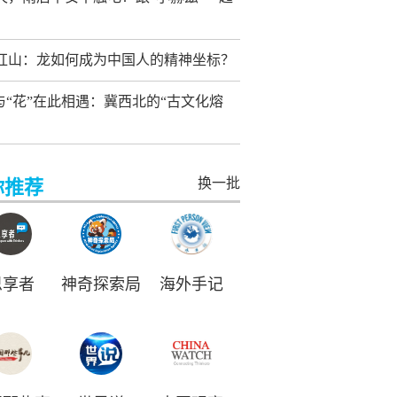
红山：龙如何成为中国人的精神坐标？
”与“花”在此相遇：冀西北的“古文化熔
换一批
你推荐
思享者
神奇探索局
海外手记