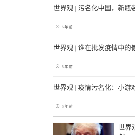
世界观 | 污名化中国，新
6 年 前
世界观 | 谁在批发疫情中
6 年 前
世界观 | 疫情污名化：小
6 年 前
世界