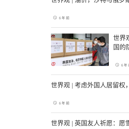
6 年 前
世界
国的
6 年
世界观 | 考虑外国人居留权
6 年 前
世界观 | 英国友人祈愿：