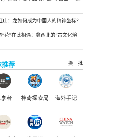
红山：龙如何成为中国人的精神坐标？
”与“花”在此相遇：冀西北的“古文化熔
换一批
你推荐
思享者
神奇探索局
海外手记