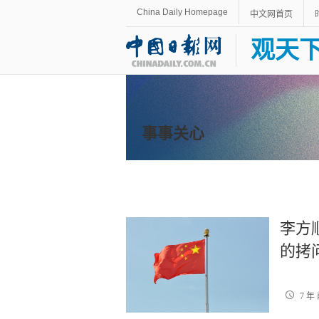
China Daily Homepage
中文网首页
观天
事事关心
李方
的拷
7 年