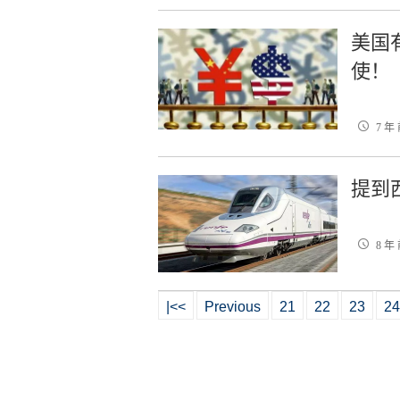
美国
使！
7 年
提到
8 年
|<<
Previous
21
22
23
24