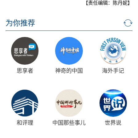
【责任编辑：陈丹妮】
为你推荐
思享者
神奇的中国
海外手记
和评理
中国那些事儿
世界说