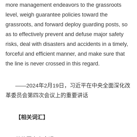
more management endeavors to the grassroots
level, weigh guarantee policies toward the
grassroots, and forward deploy guarding posts, so
as to effectively prevent and defuse major safety
risks, deal with disasters and accidents in a timely,
forceful and efficient manner, and make sure that
the line is never crossed in this regard.
——2024年2月19日，习近平在中央全面深化改
革委员会第四次会议上的重要讲话
【相关词汇】