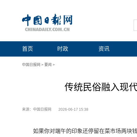
首页
时政
资讯
中国日报网
>
要闻
>
传统民俗融入现代
来源：中国日报网
2026-06-17 15:38
如果你对端午的印象还停留在菜市场两块