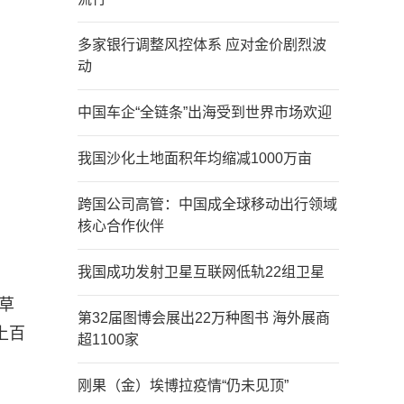
多家银行调整风控体系 应对金价剧烈波
动
中国车企“全链条”出海受到世界市场欢迎
我国沙化土地面积年均缩减1000万亩
跨国公司高管：中国成全球移动出行领域
核心合作伙伴
我国成功发射卫星互联网低轨22组卫星
草
第32届图博会展出22万种图书 海外展商
上百
超1100家
刚果（金）埃博拉疫情“仍未见顶”