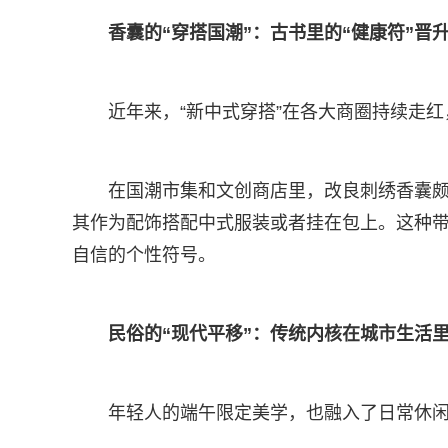
香囊的“穿搭国潮”：古书里的“健康符”晋
近年来，“新中式穿搭”在各大商圈持续走
在国潮市集和文创商店里，改良刺绣香囊
其作为配饰搭配中式服装或者挂在包上。这种带
自信的个性符号。
民俗的“现代平移”：传统内核在城市生活里
年轻人的端午限定美学，也融入了日常休