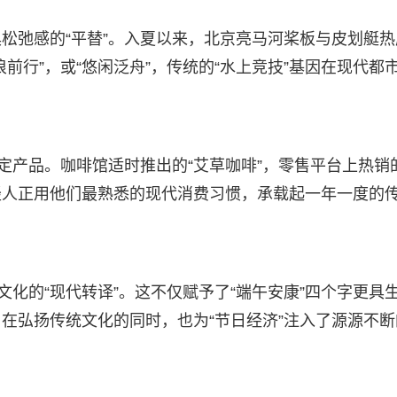
松弛感的“平替”。入夏以来，北京亮马河桨板与皮划艇热
前行”，或“悠闲泛舟”，传统的“水上竞技”基因在现代都
定产品。咖啡馆适时推出的“艾草咖啡”，零售平台上热销
轻人正用他们最熟悉的现代消费习惯，承载起一年一度的
文化的“现代转译”。这不仅赋予了“端午安康”四个字更具
在弘扬传统文化的同时，也为“节日经济”注入了源源不断