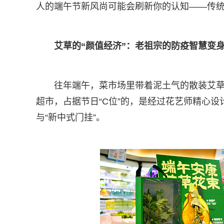
人的端午节新风尚可能会刷新你的认知——传
艾草的“颜值经济”：老祖宗的防疫智慧变
往年端午，菜市场里带着泥土气的散装艾草
超市，占据节日“C位”的，是经过花艺师精心设
与“新中式门挂”。