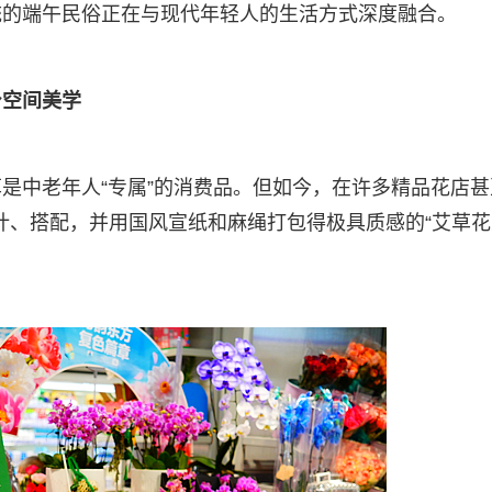
统的端午民俗正在与现代年轻人的生活方式深度融合。
身空间美学
是中老年人“专属”的消费品。但如今，在许多精品花店甚
计、搭配，并用国风宣纸和麻绳打包得极具质感的“艾草花