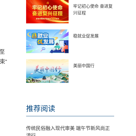
牢记初心使命 奋进复
兴征程
稳就业促发展
至
束”
美丽中国行
推荐阅读
传统民俗融入现代审美 端午节新风尚正
流行