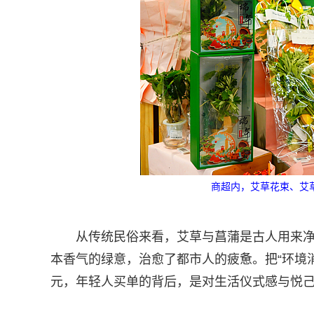
商超内，艾草花束、艾草
从传统民俗来看，艾草与菖蒲是古人用来净
本香气的绿意，治愈了都市人的疲惫。把“环境消
元，年轻人买单的背后，是对生活仪式感与悦