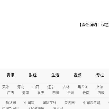
【责任编辑：程慧
资讯
财经
生活
视频
专栏
天津
河北
山西
辽宁
吉林
黑龙江
上海
广西
海南
重庆
四川
贵州
云南
西藏
新华网
中国网
国际在线
央视网
中国青年网
中国新闻网
人民政协网
法治网