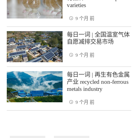
varieties
9 个月 前
每日一词 | 全国温室气体
自愿减排交易市场
9 个月 前
每日一词 | 再生有色金属
产业 recycled non-ferrous
metals industry
9 个月 前