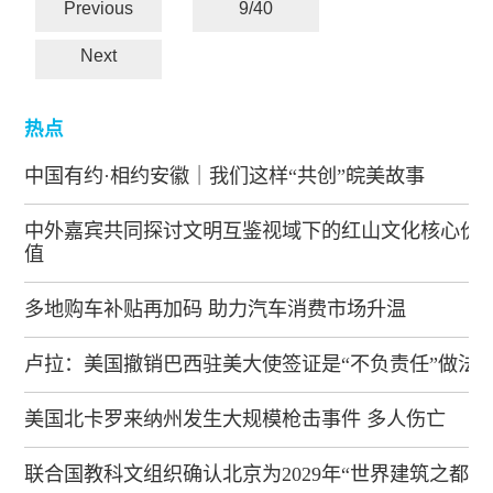
Previous
9/40
Next
热点
中国有约·相约安徽｜我们这样“共创”皖美故事
中外嘉宾共同探讨文明互鉴视域下的红山文化核心价
值
多地购车补贴再加码 助力汽车消费市场升温
卢拉：美国撤销巴西驻美大使签证是“不负责任”做法
美国北卡罗来纳州发生大规模枪击事件 多人伤亡
联合国教科文组织确认北京为2029年“世界建筑之都”