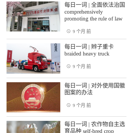
每日一词 | 全面依法治国
comprehensively
promoting the rule of law
9 个月 前
每日一词 | 辫子重卡
braided heavy truck
9 个月 前
每日一词 | 对外使用国徽
图案的办法
9 个月 前
每日一词 | 农作物自主选
育品种 self-bred crop