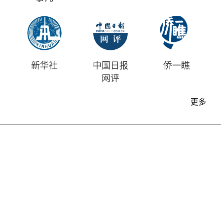
新华社
中国日报
侨一瞧
网评
更多
首页
时评
资讯
财经
漫画
视频
地方
中文
|
English
中国日报版权所有
Content@chinadaily.com.cn