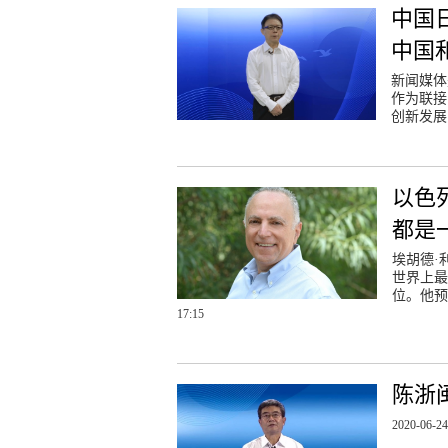
中国
中国
新闻媒体
作为联接
创新发展
以色
都是
埃胡德·
世界上最
位。他预
17:15
陈浙
2020-06-24