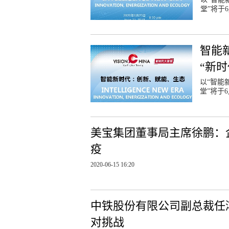
堂”将于
智能
“新
以“智能
堂”将于6
美宝集团董事局主席徐鹏：
疫
2020-06-15 16:20
中铁股份有限公司副总裁任
对挑战