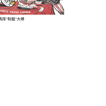
再挥“制裁”大棒