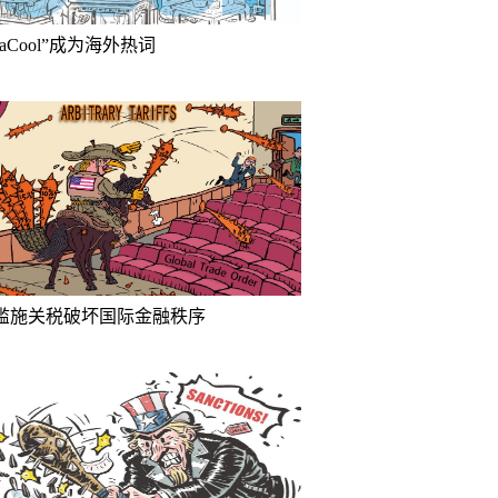
inaCool”成为海外热词
滥施关税破坏国际金融秩序