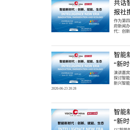
共话
报社
作为第四
府新闻办
代：创新
智能
“新
演讲嘉宾
探讨智能
新兴智能
2020-06-23 20:28
智能
“新
以“智能