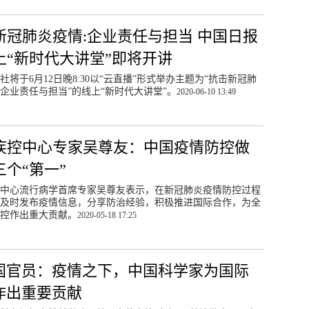
新冠肺炎疫情:企业责任与担当 中国日报
上“新时代大讲堂”即将开讲
社将于6月12日晚8:30以“云直播”形式举办主题为“抗击新冠肺
企业责任与担当”的线上“新时代大讲堂”。
2020-06-10 13:49
疾控中心专家吴尊友：中国疫情防控做
三个“第一”
中心流行病学首席专家吴尊友表示，在新冠肺炎疫情防控过程
及时发布疫情信息，分享防治经验，积极推进国际合作，为全
控作出重大贡献。
2020-05-18 17:25
国官员：疫情之下，中国科学家为国际
作出重要贡献