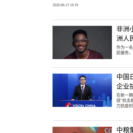
2020-06-15 16:19
非洲
洲人
作为一名
民服务，
中国
企业
在新一期
绕“抗击
力抗疫的
中粮