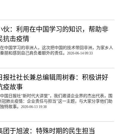
小伙：利用在中国学习的知识，帮助非
民抗击疫情
在中国学习的非洲人，这次把中国的技术带回非洲，为家乡人
秦朋和感到自己肩负着额外的责任。
2020-06-14 09:33
日报社社长兼总编辑周树春：积极讲好
抗疫故事
中国日报社“新时代大讲堂”，我们邀请企业界的杰出代表，围
新冠肺炎疫情：企业责任与担当”这一主题，与大家分享他们助
独特故事。
2020-06-13 19:38
集团于旭波：特殊时期的民生担当