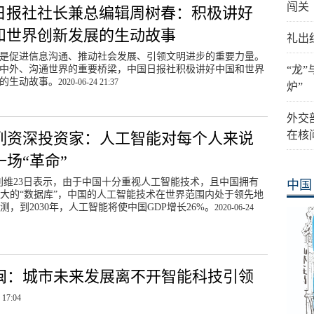
闯关
日报社社长兼总编辑周树春：积极讲好
和世界创新发展的生动故事
礼出
是促进信息沟通、推动社会发展、引领文明进步的重要力量。
中外、沟通世界的重要桥梁，中国日报社积极讲好中国和世界
“龙
的生动故事。
2020-06-24 21:37
炉”
外交
在核
列资深投资家：人工智能对每个人来说
一场“革命”
利维23日表示，由于中国十分重视人工智能技术，且中国拥有
中国
大的“数据库”，中国的人工智能技术在世界范围内处于领先地
测，到2030年，人工智能将使中国GDP增长26%。
2020-06-24
闽：城市未来发展离不开智能科技引领
 17:04