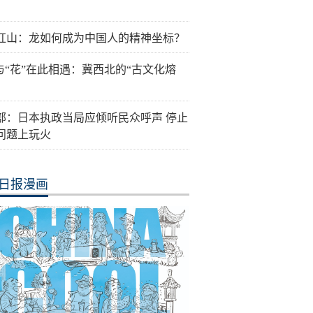
红山：龙如何成为中国人的精神坐标？
”与“花”在此相遇：冀西北的“古文化熔
部：日本执政当局应倾听民众呼声 停止
问题上玩火
日报漫画