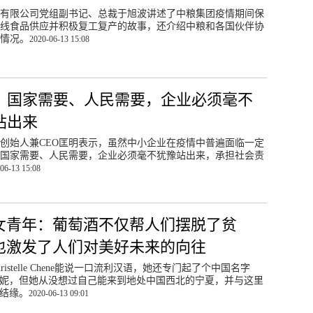
有限公司党组副书记、总裁于旭波讲述了中粮集团疫情期间保
线食品供应并积极复工复产的故事，还介绍中粮和各国伙伴协
情况。
2020-06-13 15:08
：国家需要、人民需要，企业必须毫不
站出来
创始人兼CEO匡明表示，虽然中小企业在疫情中普遍面临一定
国家需要、人民需要，企业必须毫不犹豫站出来，承担社会责
06-13 15:08
女青年：葡萄酒不仅帮人们摆脱了贫
也激发了人们对美好未来的向往
ristelle Chene能说一口流利汉语，她还专门起了个中国名字
妮，但她从没想过自己能来到地处中国西北的宁夏，并与这里
结缘。
2020-06-13 09:01