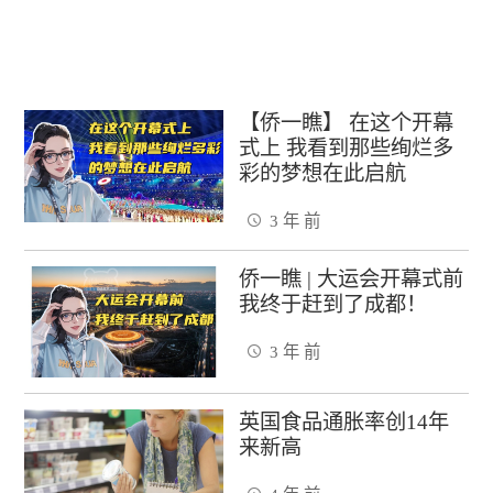
【侨一瞧】 在这个开幕
式上 我看到那些绚烂多
彩的梦想在此启航
3 年 前
侨一瞧 | 大运会开幕式前
我终于赶到了成都！
3 年 前
英国食品通胀率创14年
来新高