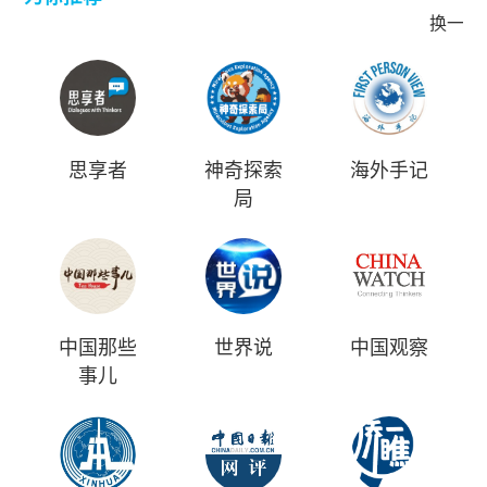
换一批
思享者
神奇探索
海外手记
局
中国那些
世界说
中国观察
事儿