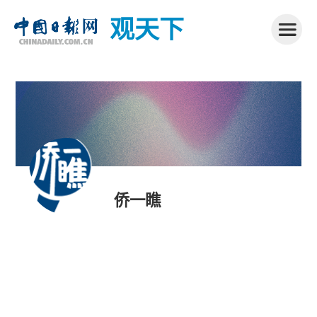
观天下
侨一瞧