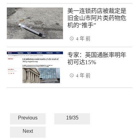
美一连锁药店被裁定是
旧金山市阿片类药物危
机的“推手”
4 年 前
专家：英国通胀率明年
初可达15%
4 年 前
Previous
19/35
Next