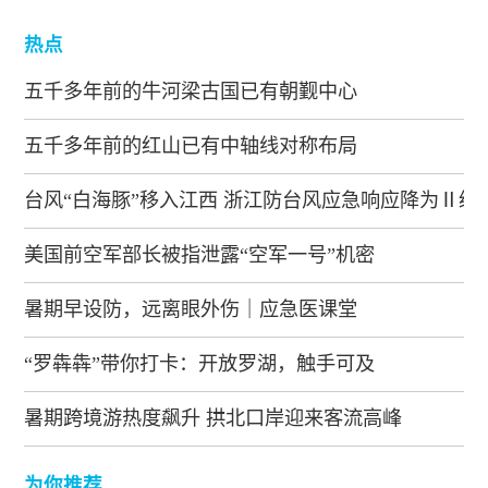
热点
五千多年前的牛河梁古国已有朝觐中心
五千多年前的红山已有中轴线对称布局
台风“白海豚”移入江西 浙江防台风应急响应降为Ⅱ级
美国前空军部长被指泄露“空军一号”机密
暑期早设防，远离眼外伤｜应急医课堂
“罗犇犇”带你打卡：开放罗湖，触手可及
暑期跨境游热度飙升 拱北口岸迎来客流高峰
为你推荐