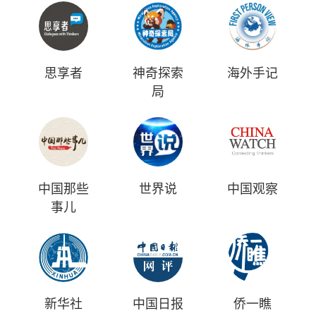
思享者
神奇探索
海外手记
局
中国那些
世界说
中国观察
事儿
新华社
中国日报
侨一瞧