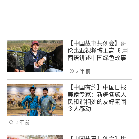
【中国故事共创会】哥
伦比亚视频博主高飞 用
西语讲述中国绿色故事
2 年 前
【中国有约】中国日报
美籍专家：新疆各族人
民和谐相处的友好氛围
令人感动
2 年 前
【中国故事共创会】比