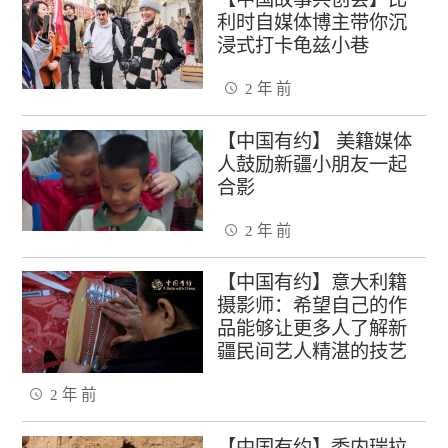
利时自媒体博主带你沉
浸式打卡龟兹小巷
2 年 前
【中国有约】 美籍媒体
人鼓励新疆小朋友一起
合影
2 年 前
【中国有约】意大利籍
摄影师：希望自己的作
品能够让更多人了解新
疆民间艺人精湛的技艺
2 年 前
【中国有约】委内瑞拉