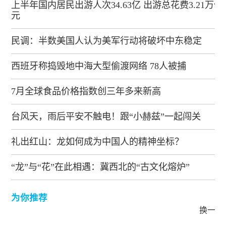
上半年国内居民出游人次34.63亿 出游总花费3.21万亿
元
民调：半数美国人认为美军行动将破坏中东稳定
西班牙称捣毁地中海大型偷渡网络 78人被捕
7月全球食品价格指数创三年多来新高
台风天，雨后平安不触电！跟“小赫兹”一起闯关
礼出红山：龙如何成为中国人的精神坐标？
“龙”与“花”在此相遇：冀西北的“古文化熔炉”
为你推荐
换一批