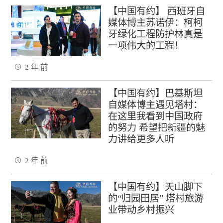
【中国有约】 西班牙自
媒体博主苏诺伊：柯柯
牙绿化工程防护林真是
一项伟大的工程！
2 年 前
【中国有约】巴基斯坦
自媒体博主遇见塔村：
在这里我看到中国政府
的努力 希望把新疆的魅
力讲给更多人听
2 年 前
【中国有约】天山脚下
的“归园田居” 塔村旅游
业带动乡村振兴