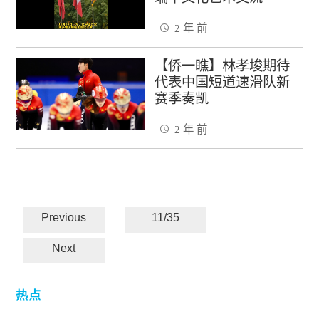
2 年 前
【侨一瞧】林孝埈期待
代表中国短道速滑队新
赛季奏凯
2 年 前
Previous
11/35
Next
热点