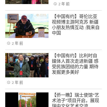
2 年 前
【中国有约】哥伦比亚
视频博主游阿克苏 新疆
小朋友热情互动 :我来自
中国
2 年 前
【中国有约】比利时自
媒体人首次走进新疆 感
受民族团结的力量 期待
发掘更多美好
2 年 前
【侨一瞧】瑞士使馆“艺
术池子”项目开启，展现
瑞中文化艺术交流