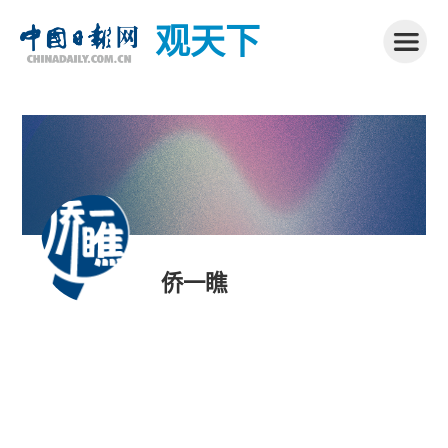
观天下
侨一瞧