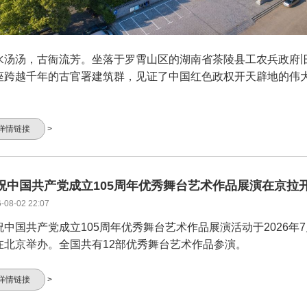
水汤汤，古衙流芳。坐落于罗霄山区的湖南省茶陵县工农兵政府
座跨越千年的古官署建筑群，见证了中国红色政权开天辟地的伟
。
详情链接
>
祝中国共产党成立105周年优秀舞台艺术作品展演在京拉
-08-02 22:07
祝中国共产党成立105周年优秀舞台艺术作品展演活动于2026年7
在北京举办。全国共有12部优秀舞台艺术作品参演。
详情链接
>