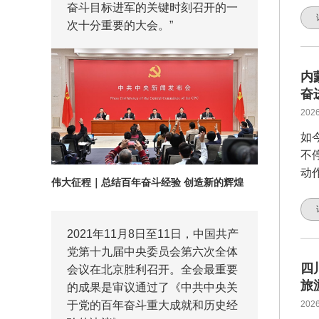
奋斗目标进军的关键时刻召开的一
次十分重要的大会。”
内
奋
2026
如
不
动
伟大征程｜总结百年奋斗经验 创造新的辉煌
2021年11月8日至11日，中国共产
党第十九届中央委员会第六次全体
四
会议在北京胜利召开。全会最重要
旅
的成果是审议通过了《中共中央关
于党的百年奋斗重大成就和历史经
2026