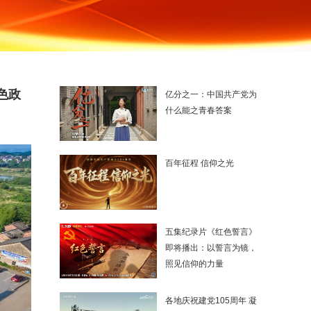
色政
亿分之一：中国共产党为
什么能之青春答案
百年征程 信仰之光
五集纪录片《红色誓言》
即将播出：以誓言为镜，
照见信仰的力量
各地庆祝建党105周年 凝