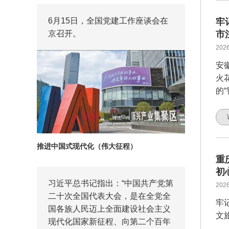
6月15日，全国党建工作座谈会在
牢
京召开。
市
2026
安
火
的
推进中国式现代化（伟大征程）
重
初
习近平总书记指出：“中国共产党第
2026
二十次全国代表大会，是在全党全
牢
国各族人民迈上全面建设社会主义
文
现代化国家新征程、向第二个百年