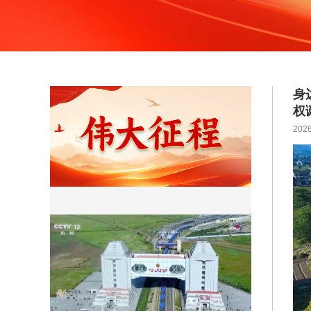
身
权
2026