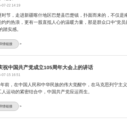
-07-22 14:19
夏时节，走进新疆喀什地区巴楚县巴楚镇，扑面而来的，不仅是
的灼灼热浪，更有一股直抵人心的温暖力量，那是群众口中“党员
”的踏实感。
详情链接
>
庆祝中国共产党成立105周年大会上的讲话
-07-15 16:51
05年前，在中国人民和中华民族的伟大觉醒中，在马克思列宁主
工人运动的紧密结合中，中国共产党应运而生。
详情链接
>