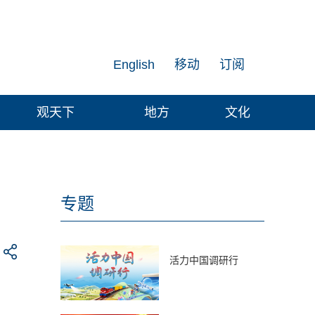
English
移动
订阅
观天下
地方
文化
专题
活力中国调研行