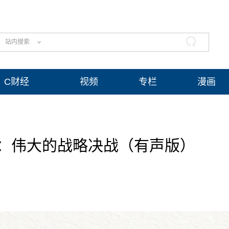
站内搜索
C财经
视频
专栏
漫画
：伟大的战略决战（有声版）