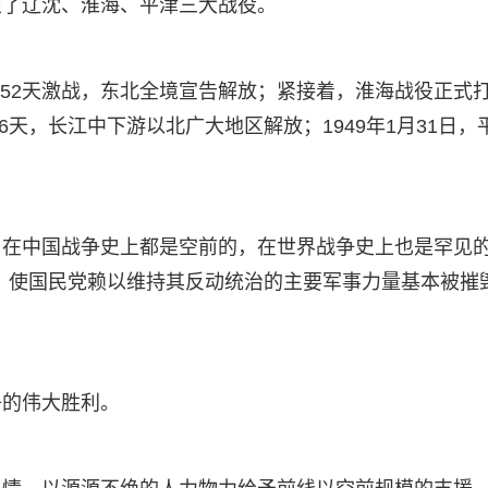
织了辽沈、淮海、平津三大战役。
经过52天激战，东北全境宣告解放；紧接着，淮海战役正式
6天，长江中下游以北广大地区解放；1949年1月31日，
，在中国战争史上都是空前的，在世界战争史上也是罕见
人，使国民党赖以维持其反动统治的主要军事力量基本被摧
争的伟大胜利。