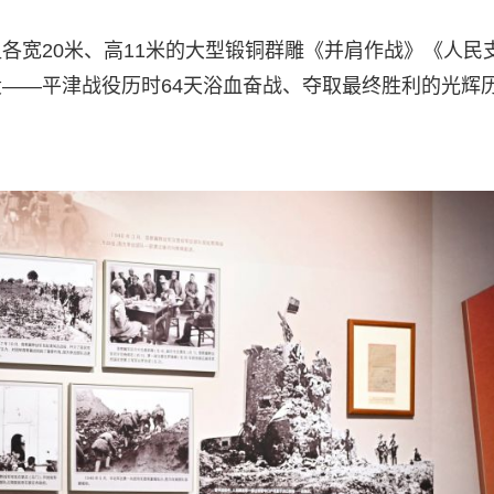
各宽20米、高11米的大型锻铜群雕《并肩作战》《人民
——平津战役历时64天浴血奋战、夺取最终胜利的光辉