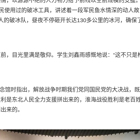
热情，以源源不绝的人力物力给予前线以空前规模的支援
人民使用过的破冰工具，讲述着一段军民鱼水情深的动人故
人的破冰队，昼夜不停砸开长达130多公里的冰河，确保
前，目光里满是敬仰。学生刘鑫雨感慨地说：“这不只是
役纪念馆时指出，解放战争时期我们党同国民党的大决战，
胜利是东北人民全力支援拼出来的，淮海战役胜利是老百
划出来的。