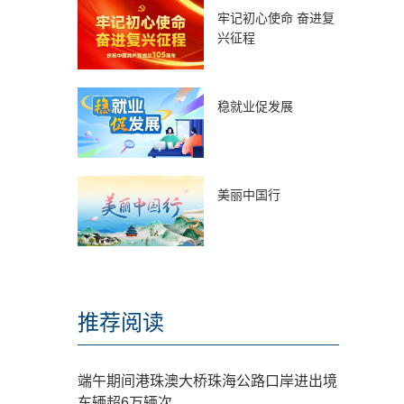
牢记初心使命 奋进复
兴征程
稳就业促发展
美丽中国行
推荐阅读
端午期间港珠澳大桥珠海公路口岸进出境
车辆超6万辆次