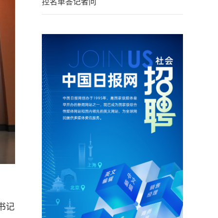
控名单答记者问
书记