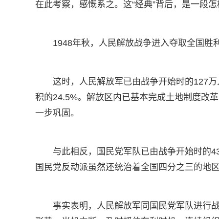
在此考察，感慨系之。这“经典”背后，是一段
1948年秋，人民解放战争进入夺取全国胜
这时，人民解放军已由战争开始时的127万
积的24.5%。解放区内已基本完成土地制度
一步巩固。
与此相反，国民党军队已由战争开始时的43
国民党反动派虽然还统治着全国四分之三的地
事实表明，人民解放军同国民党军队进行