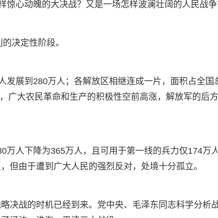
怎样惊心动魄的大决战？又是一场怎样波澜壮阔的人民战争
利的决定性阶段。
人发展到280万人；各解放区相继连成一片，面积占全国
改革，广大农民革命和生产的积极性空前高涨，解放军的后
0万人下降为365万人，且可用于第一线的兵力仅174万
区，但由于遭到广大人民的强烈反对，处境十分孤立。
战略决战的时机已经到来。党中央、毛泽东同志科学分析