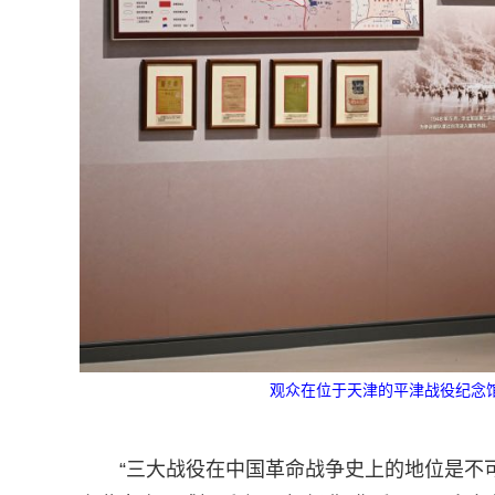
观众在位于天津的平津战役纪念馆参
“三大战役在中国革命战争史上的地位是不可