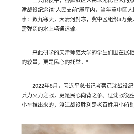
三大战役中，各解放区人民以无比巨大的
津战役纪念馆“人民支前”展厅内，当年冀中区
事：数九寒天，大清河封冻，冀中区组织4万余
需弹药的水上畅通运输。
来此研学的天津师范大学的学生们围在展柜
的较量，更是民心的托举。”
2022年8月，习近平总书记考察辽沈战
兵力火力之战，更是民心向背之争。辽沈战役
小车推出来的，渡江战役胜利是老百姓用小船