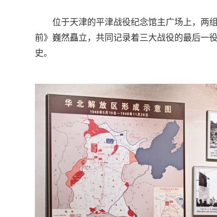
位于天津的平津战役纪念馆主广场上，两组
前》巍然矗立，共同记录着三大战役的最后一役
史。