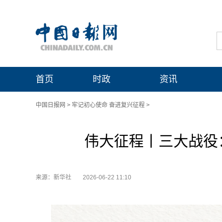
首页
时政
资讯
中国日报网
>
牢记初心使命 奋进复兴征程
>
伟大征程丨三大战役
来源：新华社
2026-06-22 11:10