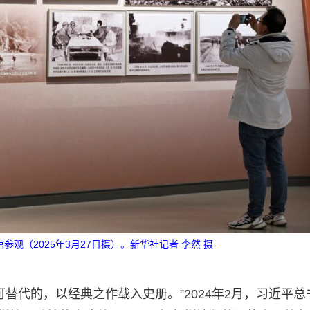
观（2025年3月27日摄）。新华社记者 李然 摄
替代的，以经典之作载入史册。”2024年2月，习近平总