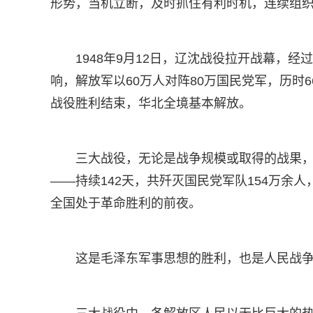
形势，当机立断，及时抓住有利时机，连续组
1948年9月12日，辽沈战役拉开战幕，
响，解放军以60万人对阵80万国民党军，历时6
战役胜利结束，华北全境基本解放。
三大战役，无论是战争规模或取得的战果
——持续142天，共歼灭国民党军队154万余
全国处于革命胜利的前夜。
这是毛泽东军事思想的胜利，也是人民战