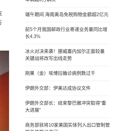
支
端午期间 海南离岛免税购物金额超2亿元
历
前5个月我国邮政行业寄递业务量同比增
长4.3%
冰火对决来袭！挪威塞内加尔正面较量
关键战将改写出线走势
刚果（金）埃博拉确诊病例数过千
伊朗外交部：伊美达成协议文件
伊朗外交部长：结束黎巴嫩冲突取得“重
大进展”
商务部就将10家美国实体列入出口管制管