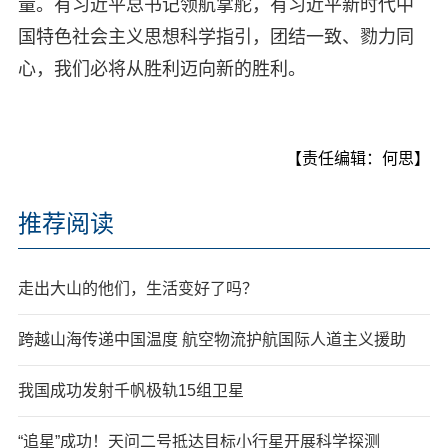
量。有习近平总书记领航掌舵，有习近平新时代中
国特色社会主义思想科学指引，团结一致、勠力同
心，我们必将从胜利迈向新的胜利。
【责任编辑：何思】
推荐阅读
走出大山的他们，生活变好了吗？
跨越山海传递中国温度 航空物流护航国际人道主义援助
我国成功发射千帆极轨15组卫星
“追星”成功！天问二号抵达目标小行星开展科学探测