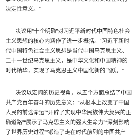
决定性意义。”
决议用“十个明确”对习近平新时代中国特色社会
主义思想的核心内涵作了进一步概括。“习近平新时
代中国特色社会主义思想是当代中国马克思主义、
二十一世纪马克思主义，是中华文化和中国精神的
时代精华，实现了马克思主义中国化新的飞跃。”
决议以宏阔的历史视角，从五个方面总结了中国
共产党百年奋斗的历史意义：“从根本上改变了中国
人民的前途命运”“开辟了实现中华民族伟大复兴的正
确道路”“展示了马克思主义的强大生命力”“深刻影响
了世界历史进程”“锻造了走在时代前列的中国共产