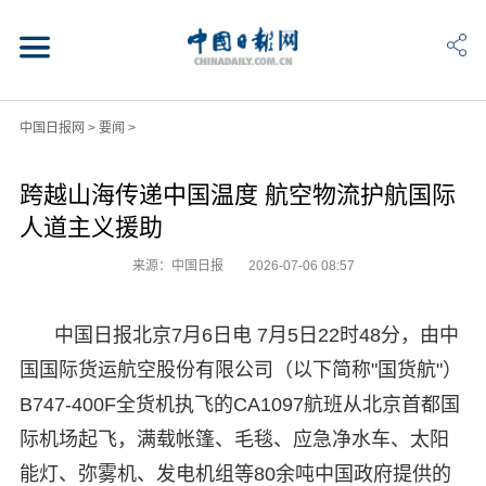
中国日报网
>
要闻
>
跨越山海传递中国温度 航空物流护航国际
人道主义援助
来源：中国日报
2026-07-06 08:57
中国日报北京7月6日电 7月5日22时48分，由中
国国际货运航空股份有限公司（以下简称"国货航"）
B747-400F全货机执飞的CA1097航班从北京首都国
际机场起飞，满载帐篷、毛毯、应急净水车、太阳
能灯、弥雾机、发电机组等80余吨中国政府提供的