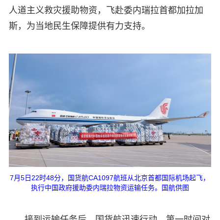
人道主义救灾援助物资，飞赴委内瑞拉首都加拉加
斯，为当地民生保障提供有力支持。
7月5日22时48分，国货航CA1097航班从北京首都国际机场起飞，
执行中国政府援助委内瑞拉物资运输任务。国航供图
接到运输任务后，国货航迅速行动，第一时间对