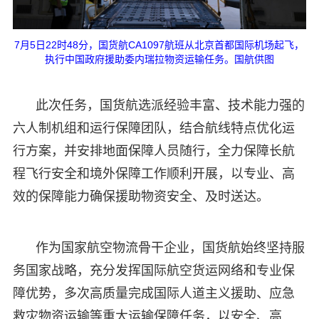
7月5日22时48分，国货航CA1097航班从北京首都国际机场起飞，
执行中国政府援助委内瑞拉物资运输任务。国航供图
此次任务，国货航选派经验丰富、技术能力强的
六人制机组和运行保障团队，结合航线特点优化运
行方案，并安排地面保障人员随行，全力保障长航
程飞行安全和境外保障工作顺利开展，以专业、高
效的保障能力确保援助物资安全、及时送达。
作为国家航空物流骨干企业，国货航始终坚持服
务国家战略，充分发挥国际航空货运网络和专业保
障优势，多次高质量完成国际人道主义援助、应急
救灾物资运输等重大运输保障任务，以安全、高