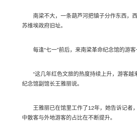
南梁不大，一条葫芦河把镇子分作东西，
苏维埃政府旧址。
每逢“七一”前后，来南梁革命纪念馆的游
“这几年红色文旅的热度持续上升，游客越
纪念馆副馆长王雅丽说。
王雅丽已在馆里工作了12年，她告诉记者，
中散客与外地游客的占比在不断提升。