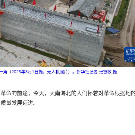
（2025年8月1日摄，无人机照片）。新华社记者 张智敏 摄
国革命的前途；今天，天南海北的人们怀着对革命根据地
高质量发展迈进。