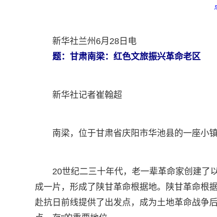
新华社兰州6月28日电
题：甘肃南梁：红色文旅振兴革命老区
新华社记者崔翰超
南梁，位于甘肃省庆阳市华池县的一座小
20世纪二三十年代，老一辈革命家创建了
成一片，形成了陕甘革命根据地。陕甘革命根
赴抗日前线提供了出发点，成为土地革命战争后