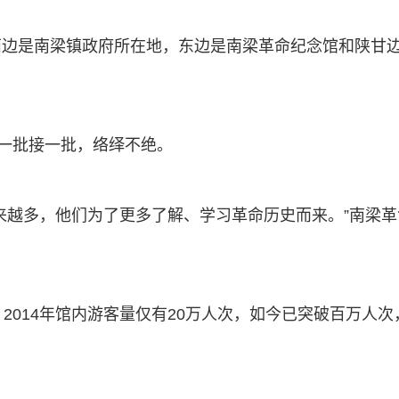
西边是南梁镇政府所在地，东边是南梁革命纪念馆和陕甘
客一批接一批，络绎不绝。
来越多，他们为了更多了解、学习革命历史而来。”南梁革
2014年馆内游客量仅有20万人次，如今已突破百万人次