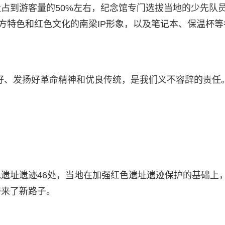
占到游客量的50%左右，纪念馆专门选拔当地的少先队
地方特色和红色文化的南梁IP形象，以及笔记本、保温杯等
好、发扬好革命精神和优良传统，是我们义不容辞的责任。
遗址遗迹46处，当地在加强红色遗址遗迹保护的基础上
带来了新路子。