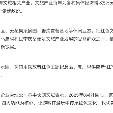
参与文旅相关产业，文旅产业每年为各村集体经济增收5万
”张建政说。
聚区、无花果采摘园、野炊露营基地等休闲业态，把红色
白马庙村村民李庆岳便是文旅产业发展的受益群众之一，
安稳宽裕。
示园，商铺里摆放着红色主题纪念品，餐厅里供应着“红
…
企业管理公司董事长刘文斌表示，2025年8月开园后，
” 四大功能为核心，让游客在游玩中传承红色文化，也切