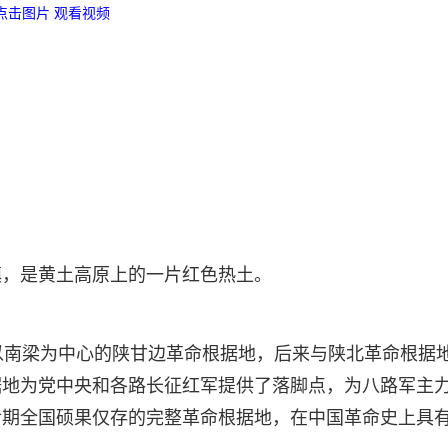
点击图片 观看视频
镇，是黄土高原上的一片红色热土。
以南梁为中心的陕甘边革命根据地，后来与陕北革命根据
据地为党中央和各路长征红军提供了落脚点，为八路军主
期全国硕果仅存的完整革命根据地，在中国革命史上具有