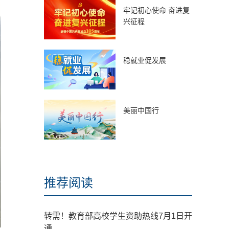
牢记初心使命 奋进复
兴征程
稳就业促发展
美丽中国行
推荐阅读
转需！教育部高校学生资助热线7月1日开
通