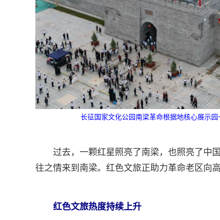
长征国家文化公园南梁革命根据地核心展示园一角
过去，一颗红星照亮了南梁，也照亮了中
往之情来到南梁。红色文旅正助力革命老区向
红色文旅热度持续上升