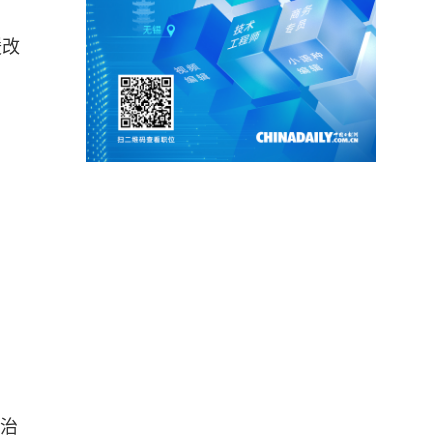
暖改
、治