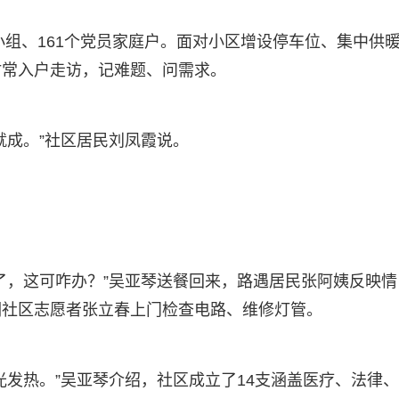
小组、161个党员家庭户。面对小区增设停车位、集中供
时常入户走访，记难题、问需求。
就成。”社区居民刘凤霞说。
了，这可咋办？”吴亚琴送餐回来，路遇居民张阿姨反映情
调社区志愿者张立春上门检查电路、维修灯管。
光发热。”吴亚琴介绍，社区成立了14支涵盖医疗、法律