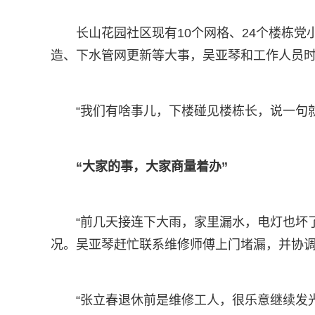
长山花园社区现有10个网格、24个楼栋党
造、下水管网更新等大事，吴亚琴和工作人员
“我们有啥事儿，下楼碰见楼栋长，说一句
“大家的事，大家商量着办”
“前几天接连下大雨，家里漏水，电灯也坏
况。吴亚琴赶忙联系维修师傅上门堵漏，并协
“张立春退休前是维修工人，很乐意继续发