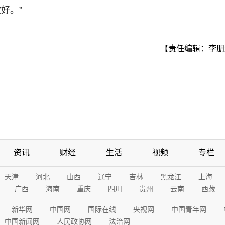
好。”
【责任编辑：李朋
资讯
财经
生活
视频
专栏
天津
河北
山西
辽宁
吉林
黑龙江
上海
广西
海南
重庆
四川
贵州
云南
西藏
新华网
中国网
国际在线
央视网
中国青年网
中国新闻网
人民政协网
法治网