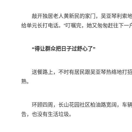
敲开独居老人黄新民的家门，吴亚琴利索地
给单元长打电话。”叮嘱完，她又匆匆赶往下一
“得让群众把日子过舒心了”
送餐路上，不时有居民跟吴亚琴热络地打
熟。
环顾四周，长山花园社区柏油路宽阔，车辆
告，也没有生活垃圾。