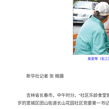
吴亚琴（右三
新华社记者 张 楠摄
吉林省长春市，中午时分。“社区乐龄食堂
岁的宽城区团山街道长山花园社区党委第一书