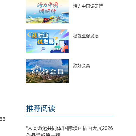
活力中国调研行
稳就业促发展
独好会昌
推荐阅读
66
“人类命运共同体”国际漫画插画大展2026
作品赏析第一辑