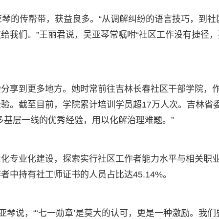
亚琴的传帮带，获益良多。“从调解纠纷的语言技巧，到社
给我们。”王丽君说，吴亚琴常嘱咐“社区工作没有捷径，
验分享到更多地方。她时常前往吉林长春社区干部学院，
验。截至目前，学院累计培训学员超17万人次。吉林省
多基层一线的优秀经验，用以化解治理难题。”
业化专业化建设，探索实行社区工作者能力水平与相关职
中持有社工师证书的人员占比达45.14%。
亚琴说，“‘七一勋章’是莫大的认可，更是一种激励。我们