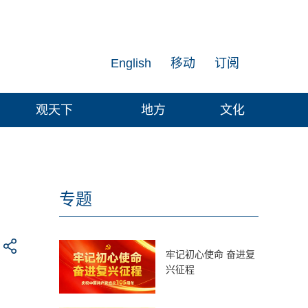
English
移动
订阅
观天下
地方
文化
专题
牢记初心使命 奋进复
兴征程