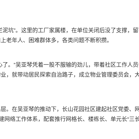
烂泥坑”。这里的工厂家属楼，在单位关闭后没了支撑，留
加上老年人、困难群体多，各类问题不断积攒。
心了。”吴亚琴凭着一股不服输的劲儿，带着社区工作人员
物业，就带动居民探索自治路子，成立物业管理委员会，
基层。在吴亚琴的推动下，长山花园社区建起社区党委、
建网络工作体系，配套推行网格长、楼栋长、单元长“三长