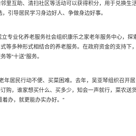
加邻里互助、清扫社区等活动可以获得积分，用于兑换生
评选，引导居民学习身边好人、争做身边好事。
年成立专业化养老服务社会组织康乐之家老年服务中心，探
出式等多种形式相结合的养老服务。在政府资金的支持下
务等“十送”服务。
些老年居民行动不便、买菜困难。去年，吴亚琴组织召开居
接订购，谁家想买什么、买多少，知会一声就行，菜农送
量着办，就更能办实办好。”