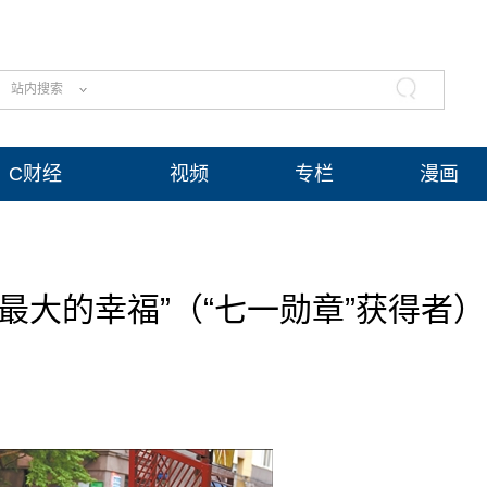
站内搜索
C财经
视频
专栏
漫画
最大的幸福”（“七一勋章”获得者）