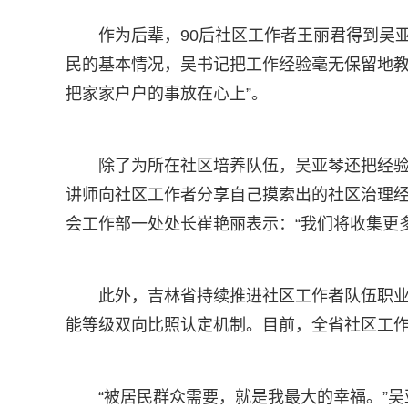
作为后辈，90后社区工作者王丽君得到吴
民的基本情况，吴书记把工作经验毫无保留地教
把家家户户的事放在心上”。
除了为所在社区培养队伍，吴亚琴还把经
讲师向社区工作者分享自己摸索出的社区治理经
会工作部一处处长崔艳丽表示：“我们将收集更
此外，吉林省持续推进社区工作者队伍职
能等级双向比照认定机制。目前，全省社区工作者
“被居民群众需要，就是我最大的幸福。”吴