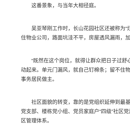
这番景象，与当年大相径庭。
吴亚琴刚工作时，长山花园社区还被称为“
住物业公司，路面坑洼不平，房屋透风漏雨，
“既然在这个岗位，就得让群众把日子过舒
动起来。单元门漏风，就自己钉棉条；留不住
事务居民做主。
社区面貌的转变，靠的是党组织延伸到最
党支部、楼栋党小组、党员家庭户“四级”社区党
区管理体系。