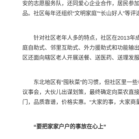
安的志愿服务队，还同爱心企业合作，居民参
品。社区每年还组织“文明家庭”“长山好人”等
针对社区老年人多的特点，社区在2013
庭自助式、邻里互助式、外力援助式和功能输
区还面向辖区老人开展送餐、送医药、送理发服
东北地区有“囤秋菜”的习惯，但社区里一
议事会，大伙儿出谋划策，最终确定向菜农直
门，品质靠谱，价格实惠。“大家的事，大家商
“要把家家户户的事放在心上”