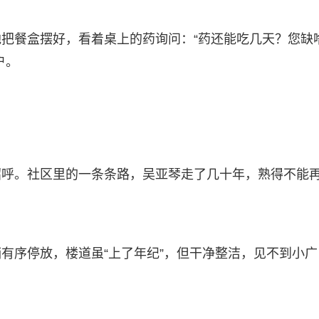
把餐盒摆好，看着桌上的药询问：“药还能吃几天？您缺
户。
招呼。社区里的一条条路，吴亚琴走了几十年，熟得不能
有序停放，楼道虽“上了年纪”，但干净整洁，见不到小广