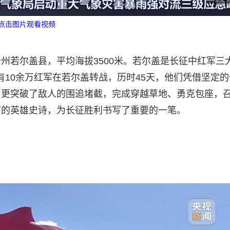
点击图片观看视频
州若尔盖县，平均海拔3500米。若尔盖是长征中红军三
后有10余万红军在若尔盖转战，历时45天，他们凭借坚定的
，更突破了敌人的围追堵截，完成穿越草地、勇克包座，
写的英雄史诗，为长征胜利书写了重要的一笔。