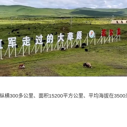
横300多公里、面积15200平方公里、平均海拔在3500