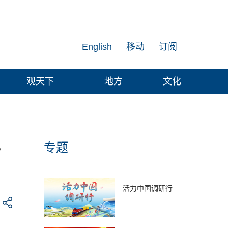
English
移动
订阅
观天下
地方
文化
色
专题
活力中国调研行