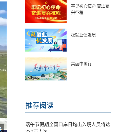
牢记初心使命 奋进复
兴征程
稳就业促发展
美丽中国行
推荐阅读
端午节假期全国口岸日均出入境人员将达
220万人次