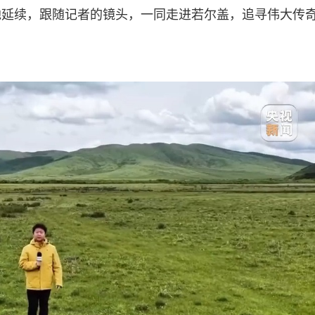
地延续，跟随记者的镜头，一同走进若尔盖，追寻伟大传