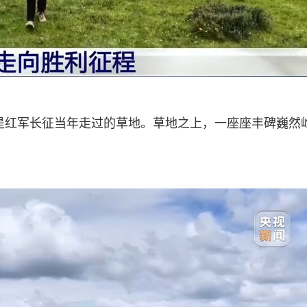
是红军长征当年走过的草地。草地之上，一座座丰碑巍然