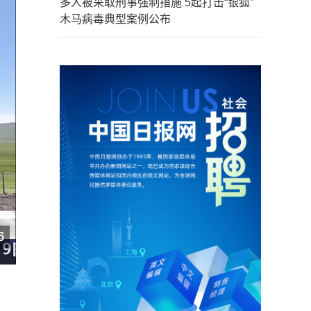
多人被采取刑事强制措施 5起打击“银狐”
木马病毒典型案例公布