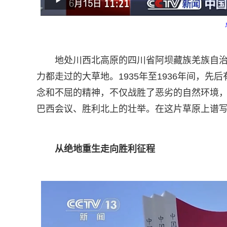
地处川西北高原的四川省阿坝藏族羌族自治
力都走过的大草地。1935年至1936年间，先
念和不屈的精神，不仅战胜了恶劣的自然环境
巴西会议、胜利北上的壮举。在这片草原上谱
从绝地重生走向胜利征程