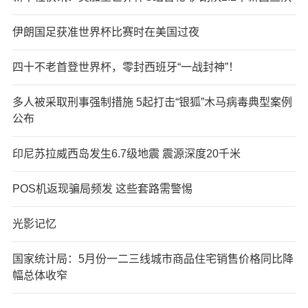
伊朗国足获准世界杯比赛时在美国过夜
四十不老首登世界杯，零封西班牙“一战封神”！
多人被采取刑事强制措施 5起打击“银狐”木马病毒典型案例
公布
印尼苏拉威西岛发生6.7级地震 震源深度20千米
POS机返现骗局频发 这些套路需警惕
光影记忆
国家统计局：5月份一二三线城市商品住宅销售价格同比降
幅总体收窄