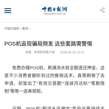
中国日报网
>
要闻
>
POS机返现骗局频发 这些套路需警惕
来源：央视新闻客户端
2026-06-16 13:14
免费办理POS机、刷满流水就全额退还押金，这
是不少消费者都听到过的推销话术，真等刷够了去
申请，却冒出了“有效交易额”“连续月达标”“笔数限
制”等等一连串规矩。
近期，POS机“刷流水返押金”类投诉量持续走