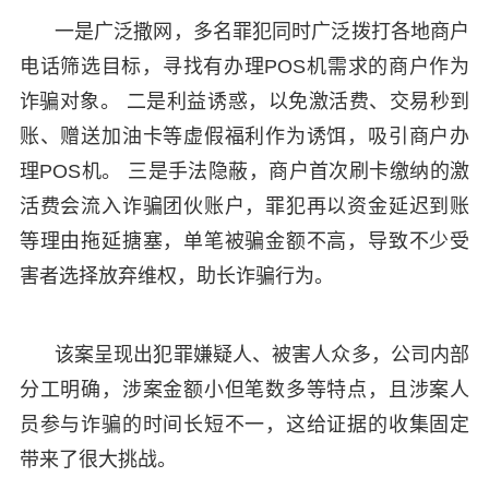
一是广泛撒网，多名罪犯同时广泛拨打各地商户
电话筛选目标，寻找有办理POS机需求的商户作为
诈骗对象。 二是利益诱惑，以免激活费、交易秒到
账、赠送加油卡等虚假福利作为诱饵，吸引商户办
理POS机。 三是手法隐蔽，商户首次刷卡缴纳的激
活费会流入诈骗团伙账户，罪犯再以资金延迟到账
等理由拖延搪塞，单笔被骗金额不高，导致不少受
害者选择放弃维权，助长诈骗行为。
该案呈现出犯罪嫌疑人、被害人众多，公司内部
分工明确，涉案金额小但笔数多等特点，且涉案人
员参与诈骗的时间长短不一，这给证据的收集固定
带来了很大挑战。