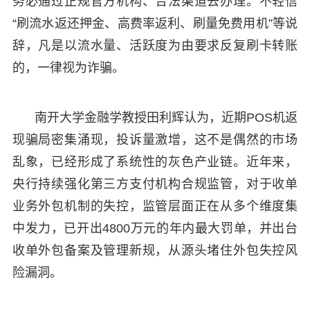
务必通过正规官方机构、合法渠道去办理。不轻信
“刷流水返还押金、高费率返利、刷量免费用机”等说
辞，凡是以流水量、活跃度为由要求反复刷卡转账
的，一律视为诈骗。
南开大学金融学教授田利辉认为，近期POS机返
现骗局密集涌现，投诉量激增，这不是偶然的市场
乱象，已经形成了系统性的灰色产业链。近年来，
央行持续强化第三方支付机构合规监管，对于收单
业务外包机制的失控，监管层面正在从多个维度集
中发力，已开出4800万元的年内最大罚单，并出台
收单外包备案及管理新规，从源头堵住外包失控风
险漏洞。