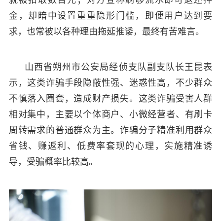
金，却暗中设置重重隐形门槛，即便用户达到要
求，也常被以各种理由拖延推诿，最终有苦难言。
山西省朔州市公安局经侦支队副支队长王昆表
示，这类诈骗手段隐蔽性强、迷惑性高，不少群众
不慎落入圈套，造成财产损失。这类诈骗受害人群
相对集中，主要以个体商户、小微经营者、有刷卡
周转需求的普通群众为主。诈骗分子精准利用群众
省钱、赚返利、低费率套现的心理，实施精准诱
导，受骗概率比较高。