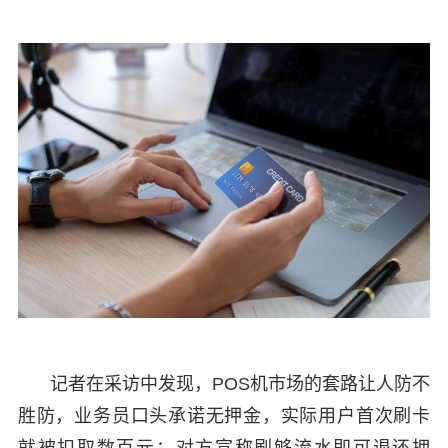
记者在采访中发现，POS机市场的套路让人防不
胜防，业务员口头承诺无押金，实际用户首次刷卡
就被扣取数百元；对方宣称刷够流水即可退还押