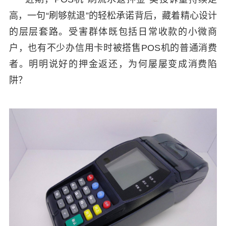
高，一句“刷够就退”的轻松承诺背后，藏着精心设计
的层层套路。受害群体既包括日常收款的小微商
户，也有不少办信用卡时被搭售POS机的普通消费
者。明明说好的押金返还，为何屡屡变成消费陷
阱？