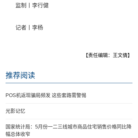
监制丨李行健
记者丨李杨
【责任编辑：王文倩】
推荐阅读
POS机返现骗局频发 这些套路需警惕
光影记忆
国家统计局：5月份一二三线城市商品住宅销售价格同比降
幅总体收窄