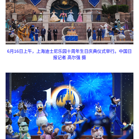
6月16日上午，上海迪士尼乐园十周年生日庆典仪式举行。中国日
报记者 高尔强 摄