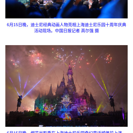
6月15日晚，迪士尼经典动画人物亮相上海迪士尼乐园十周年庆典
活动现场。中国日报记者 高尔强 摄
6月15日晚，烟花光影秀在上海迪士尼乐园奇幻童话城堡前上演。