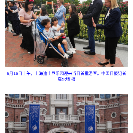
6月16日上午，上海迪士尼乐园迎来当日首批游客。中国日报记者
高尔强 摄