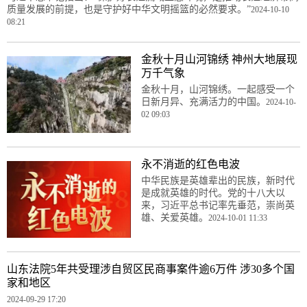
质量发展的前提，也是守护好中华文明摇篮的必然要求。”
2024-10-10
08:21
金秋十月山河锦绣 神州大地展现
万千气象
金秋十月，山河锦绣。一起感受一个
日新月异、充满活力的中国。
2024-10-
02 09:03
永不消逝的红色电波
中华民族是英雄辈出的民族，新时代
是成就英雄的时代。党的十八大以
来，习近平总书记率先垂范，崇尚英
雄、关爱英雄。
2024-10-01 11:33
山东法院5年共受理涉自贸区民商事案件逾6万件 涉30多个国
家和地区
2024-09-29 17:20