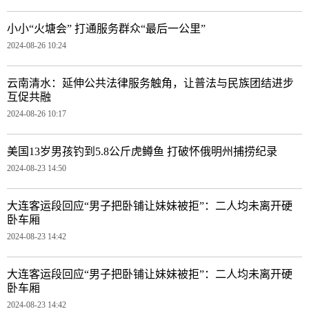
小小“火塘会” 打通服务群众“最后一公里”
2024-08-26 10:24
云南清水：延伸公共法律服务触角，让普法与民族团结进步
互促共融
2024-08-26 10:17
美国13岁男孩钓到5.8公斤虎鳟鱼 打破怀俄明州捕捞纪录
2024-08-23 14:50
大连客运段回应“男子把卧铺让妹妹被拒”：二人均未离开硬
卧车厢
2024-08-23 14:42
大连客运段回应“男子把卧铺让妹妹被拒”：二人均未离开硬
卧车厢
2024-08-23 14:42