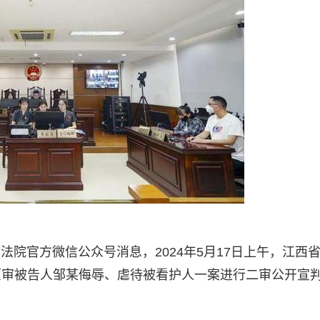
法院官方微信公众号消息，2024年5月17日上午，江西
原审被告人邹某侮辱、虐待被看护人一案进行二审公开宣