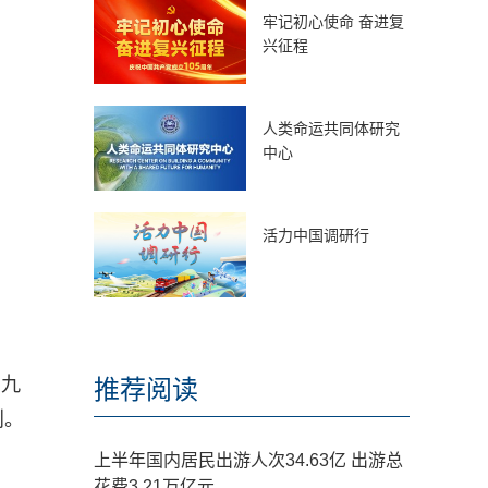
牢记初心使命 奋进复
兴征程
人类命运共同体研究
中心
活力中国调研行
省九
推荐阅读
判。
上半年国内居民出游人次34.63亿 出游总
花费3.21万亿元