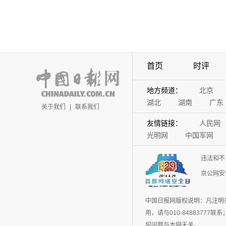
首页
时评
地方频道：
北京
湖北
湖南
广东
关于我们
|
联系我们
友情链接：
人民网
光明网
中国军网
违法和不
京公网安备
中国日报网版权说明：凡注明
用，请与010-848837
何问题与本网无关。