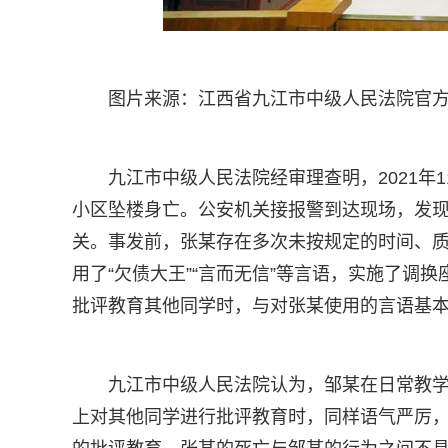
图片来源：江西省九江市中级人民法院官
九江市中级人民法院经审理查明，2021年
小区坠楼身亡。公安机关接报警到达现场，发
关。事发前，张某存在多次未按规定的时间、
用了“欠债大王”“言而无信”等言语，实施了调
批评教育其他同学时，与对张某使用的言语基
九江市中级人民法院认为，邹某在日常教
上对其他同学进行批评教育时，同样语气严厉