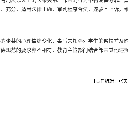
具有刑法意义上的因果关系。邹某的行为不构成侮辱罪、
实、充分，适用法律正确，审判程序合法，遂驳回上诉，
熟的张某的心理情绪变化，事后未加强对学生的帮扶并及
道德规范的要求亦不相符，教育主管部门结合邹某其他违
【责任编辑：张天