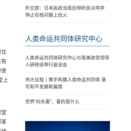
外交部：日本执政当局应倾听民众呼声
停止在核问题上玩火
人类命运共同体研究中心
居住
人类命运共同体研究中心与南美政党领导
某有
人研修班举行座谈会
时使
堂上
伟大征程丨携手构建人类命运共同体 谱
写和平发展新篇章
世界“向东看”，看的是什么
课堂
邹某