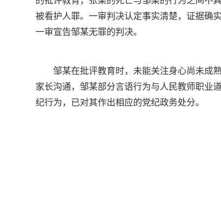
的批评教育，张某的死亡与邹某的行为之间不
被看护人罪。一审判决认定事实清楚，证据确
一审宣告邹某无罪的判决。
邹某在批评教育时，未能关注身心尚未成
家长沟通，邹某部分言语行为与人民教师职业
纪行为，已对其作出相应的党纪政务处分。