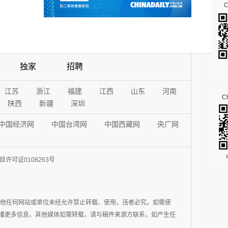
独家
招聘
江苏
浙江
福建
江西
山东
河南
Ch
陕西
新疆
深圳
中国经济网
中国台湾网
中国西藏网
央广网
许可证0108263号
其他任何网站或单位未经允许禁止转载、使用，违者必究。如需使
在于传播更多信息，其他媒体如需转载，请与稿件来源方联系，如产生任