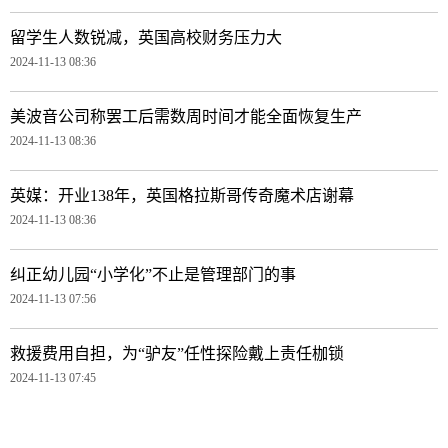
留学生人数锐减，英国高校财务压力大
2024-11-13 08:36
美波音公司称罢工后需数周时间才能全面恢复生产
2024-11-13 08:36
英媒：开业138年，英国格拉斯哥传奇魔术店谢幕
2024-11-13 08:36
纠正幼儿园“小学化”不止是管理部门的事
2024-11-13 07:56
救援费用自担，为“驴友”任性探险戴上责任枷锁
2024-11-13 07:45