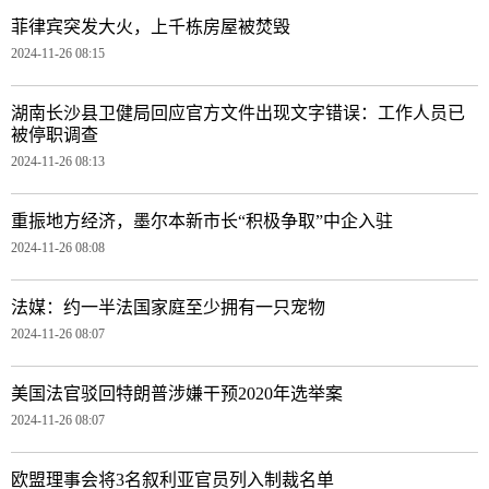
菲律宾突发大火，上千栋房屋被焚毁
2024-11-26 08:15
湖南长沙县卫健局回应官方文件出现文字错误：工作人员已
被停职调查
2024-11-26 08:13
重振地方经济，墨尔本新市长“积极争取”中企入驻
2024-11-26 08:08
法媒：约一半法国家庭至少拥有一只宠物
2024-11-26 08:07
美国法官驳回特朗普涉嫌干预2020年选举案
2024-11-26 08:07
欧盟理事会将3名叙利亚官员列入制裁名单