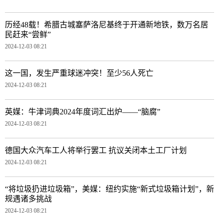
历经48载！希腊古城塞萨洛尼基终于开通新地铁，数万名居
民赶来“尝鲜”
2024-12-03 08:21
这一国，发生严重球迷冲突！至少56人死亡
2024-12-03 08:21
英媒：牛津词典2024年度词汇出炉——“脑腐”
2024-12-03 08:21
德国大众汽车工人将举行罢工 抗议关闭本土工厂计划
2024-12-03 08:21
“将垃圾扔进垃圾箱”，美媒：纽约实施“新式垃圾箱计划”，新
规遇诸多挑战
2024-12-03 08:21