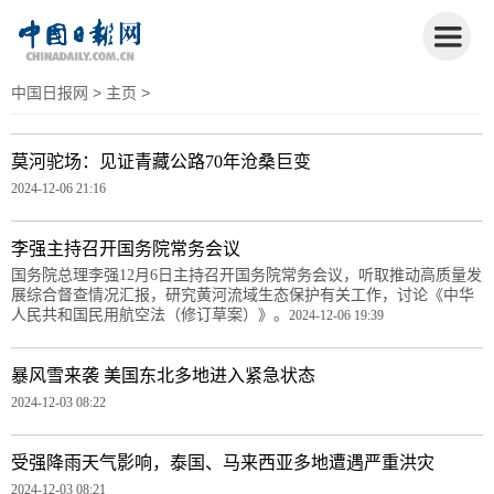
中国日报网
>
主页
>
莫河驼场：见证青藏公路70年沧桑巨变
2024-12-06 21:16
李强主持召开国务院常务会议
国务院总理李强12月6日主持召开国务院常务会议，听取推动高质量发
展综合督查情况汇报，研究黄河流域生态保护有关工作，讨论《中华
人民共和国民用航空法（修订草案）》。
2024-12-06 19:39
暴风雪来袭 美国东北多地进入紧急状态
2024-12-03 08:22
受强降雨天气影响，泰国、马来西亚多地遭遇严重洪灾
2024-12-03 08:21