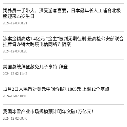
饲养员一手带大、深受游客喜爱，日本最年长人工哺育北极
熊迎来25岁生日
2024-12-03 08:21
涉案金额高达1.4亿元 “金主”被判无期徒刑 最高检公安部联合
挂牌督办特大跨境电信网络诈骗案
2024-12-03 08:20
美国总统拜登赦免儿子亨特·拜登
2024-12-02 11:42
12月2日人民币对美元中间价报7.1865元 上调12个基点
2024-12-02 10:10
我国冰雪产业市场规模预计明年突破1万亿元！
2024-12-02 09:40