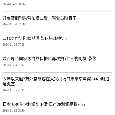
2024-11-26 08:06
开启智能辅助驾驶模式后，驾驶员睡着了
2024-11-26 07:38
二代身份证陆续期满 如何错峰换证？
2024-11-26 07:28
陕西周至国家级自然保护区再次拍到“三豹同框”影像
2024-11-25 21:42
今年以来超3万外籍旅客在大兴机场口岸享京津冀144小时过
境免签
2024-11-25 21:17
日本五家车企利润均下滑 日产净利润暴跌94%
2024-11-13 08:36