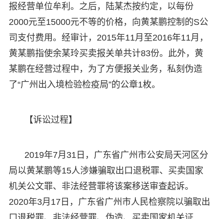
报经营单位牟利。之后，陆某杰按约定，以每份
2000元至15000元不等的价格，向黄某鹏控制的S公
司支付费用。经审计，2015年11月至2016年11月，
黄某鹏指使余某玲买卖报关单共计83份。此外，黄
某鹏在经营过程中，为了方便报关业务，私刻伪造
了“广州出入境检验检疫局”的公章1枚。
【诉讼过程】
2019年7月31日，广东省广州市公安局天河区分
局以黄某鹏等15人涉嫌骗取出口退税罪、买卖国家
机关公文罪、非法经营罪将该案移送审查起诉。
2020年3月17日，广东省广州市人民检察院以骗取出
口退税罪、非法经营罪、伪造、买卖国家机关证