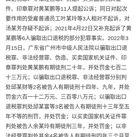
件、印章罪对黄某鹏等11人提起公诉；同日对起次
要作用的受雇普通员工叶某玲等3人相对不起诉，对
汤某芳存疑不起诉；2021年4月22日又补充起诉了黄
某鹏等6人骗取出口退税的部分犯罪事实。2022年3
月15日，广东省广州市中级人民法院以骗取出口退
税罪、非法经营罪、伪造、买卖国家机关证件、印
章罪判处黄某鹏有期徒刑二十年，并处罚金七百二
十三万元；以骗取出口退税罪、非法经营罪分别判
处邱某财等2名被告人有期徒刑十四年、九年，并处
罚金六百一十二万元、三百零八万元；以骗取出口
退税罪判处邱某富等3名被告人有期徒刑十三年至五
年不等的刑罚，并处罚金；以买卖国家机关证件罪
判处被告人余某玲有期徒刑三年，并处罚金；以非
法经营罪判处其余4名被告人有期徒刑四年三个月至