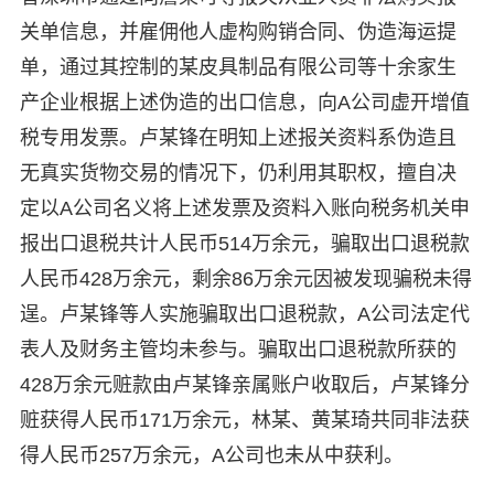
关单信息，并雇佣他人虚构购销合同、伪造海运提
单，通过其控制的某皮具制品有限公司等十余家生
产企业根据上述伪造的出口信息，向A公司虚开增值
税专用发票。卢某锋在明知上述报关资料系伪造且
无真实货物交易的情况下，仍利用其职权，擅自决
定以A公司名义将上述发票及资料入账向税务机关申
报出口退税共计人民币514万余元，骗取出口退税款
人民币428万余元，剩余86万余元因被发现骗税未得
逞。卢某锋等人实施骗取出口退税款，A公司法定代
表人及财务主管均未参与。骗取出口退税款所获的
428万余元赃款由卢某锋亲属账户收取后，卢某锋分
赃获得人民币171万余元，林某、黄某琦共同非法获
得人民币257万余元，A公司也未从中获利。