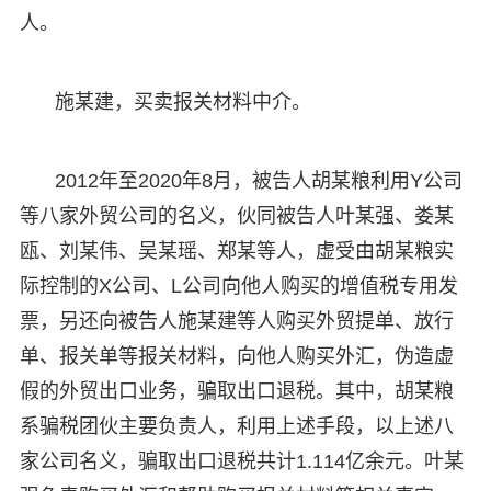
人。
施某建，买卖报关材料中介。
2012年至2020年8月，被告人胡某粮利用Y公司
等八家外贸公司的名义，伙同被告人叶某强、娄某
瓯、刘某伟、吴某瑶、郑某等人，虚受由胡某粮实
际控制的X公司、L公司向他人购买的增值税专用发
票，另还向被告人施某建等人购买外贸提单、放行
单、报关单等报关材料，向他人购买外汇，伪造虚
假的外贸出口业务，骗取出口退税。其中，胡某粮
系骗税团伙主要负责人，利用上述手段，以上述八
家公司名义，骗取出口退税共计1.114亿余元。叶某