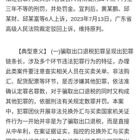
三年不等的刑罚，并处罚金。宣判后，黄某鹏、邱
某财、邱某富等6人上诉，2023年7月13日，广东省
高级人民法院裁定驳回上诉，维持原判。
【典型意义】 (一)骗取出口退税犯罪呈现出犯罪
链条长，涉及多个环节违法犯罪行为的特征，办理
此类案件要注意查实相关人员在买卖关单、非法购
汇、配货配票等环节，是否涉嫌其他犯罪，依法准
确认定罪名罪数，对于骗取出口退税的同时又构成
其他犯罪的，依据刑法有关规定数罪并罚。本案
中，犯罪团伙开展非法兑换外汇与买卖国家机关证
件行为一开始并非是为了骗取出口退税，而是直接
从中牟利，在案证据证实，指控的兑换外汇与买卖