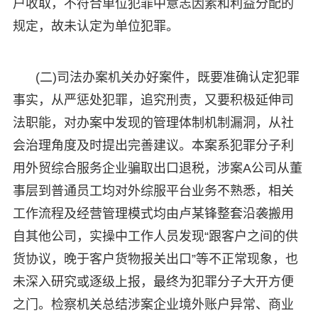
户收取，不符合单位犯罪中意志因素和利益分配的
规定，故未认定为单位犯罪。
(二)司法办案机关办好案件，既要准确认定犯罪
事实，从严惩处犯罪，追究刑责，又要积极延伸司
法职能，对办案中发现的管理体制机制漏洞，从社
会治理角度及时提出完善建议。本案系犯罪分子利
用外贸综合服务企业骗取出口退税，涉案A公司从董
事层到普通员工均对外综服平台业务不熟悉，相关
工作流程及经营管理模式均由卢某锋整套沿袭搬用
自其他公司，实操中工作人员发现“跟客户之间的供
货协议，晚于客户货物报关出口”等不正常现象，也
未深入研究或逐级上报，最终为犯罪分子大开方便
之门。检察机关总结涉案企业境外账户异常、商业