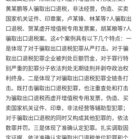
黄某鹏等人骗取出口退税，非法经营，伪造、买卖
国家机关证件、印章案，卢某锋、林某等7人骗取出
口退税、贺某虚开增值税专用发票案，胡某粮等7人
骗取出口退税案。这4个案例具有以下几个特点：一
是体现了对于骗取出口退税犯罪从严打击。对于骗
取出口退税犯罪企业被判处巨额罚金，对于罪行特
别严重的犯罪分子依法判处无期徒刑并剥夺政治权
利终身。二是体现了对骗取出口退税犯罪全链条打
击。既打击骗取出口退税犯罪，也注重查处和打击
为骗取出口退税而虚开增值税专用发票，伪造、买
卖国家机关证件、印章，非法经营等辅助型犯罪；
对于骗取出口退税的同时又构成其他犯罪的，依法
数罪并罚。三是体现了准确认定犯罪。扎实调取固
定证据，依法准确认定骗取出口退税单位犯罪和个