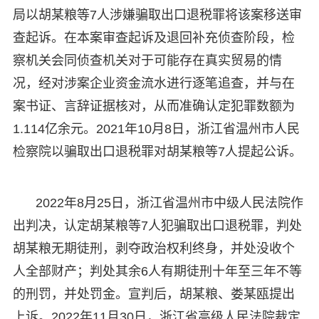
局以胡某粮等7人涉嫌骗取出口退税罪将该案移送审
查起诉。在本案审查起诉及退回补充侦查阶段，检
察机关会同侦查机关对于可能存在真实贸易的情
况，经对涉案企业资金流水进行逐笔追查，并与在
案书证、言辞证据核对，从而准确认定犯罪数额为
1.114亿余元。2021年10月8日，浙江省温州市人民
检察院以骗取出口退税罪对胡某粮等7人提起公诉。
2022年8月25日，浙江省温州市中级人民法院作
出判决，认定胡某粮等7人犯骗取出口退税罪，判处
胡某粮无期徒刑，剥夺政治权利终身，并处没收个
人全部财产；判处其余6人有期徒刑十年至三年不等
的刑罚，并处罚金。宣判后，胡某粮、娄某瓯提出
上诉。2022年11月30日，浙江省高级人民法院裁定