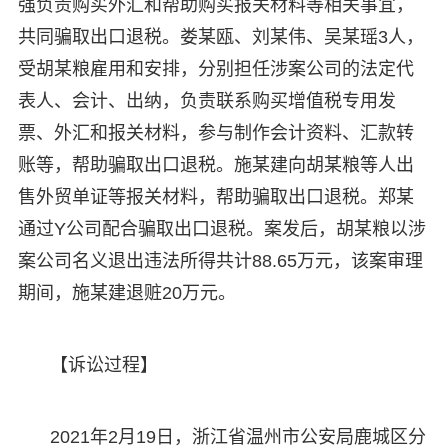
强负责购买外汇和帮助购买报关材料等相关事宜，
共同骗取出口退税。娄某瓯、刘某伟、吴某瑶3人，
受胡某粮雇用和安排，分别担任涉案公司的法定代
表人、会计、出纳，负责联系购买增值税专用发
票、外汇和报关材料，参与制作会计资料、汇款转
账等，帮助骗取出口退税。施某建向胡某粮等人出
售外贸单证等报关材料，帮助骗取出口退税。郑某
通过Y公司配合骗取出口退税。案发后，胡某粮以涉
案公司名义退出违法所得共计88.65万元，该案审理
期间，施某建退赃20万元。
【诉讼过程】
2021年2月19日，浙江省温州市公安局鹿城区分