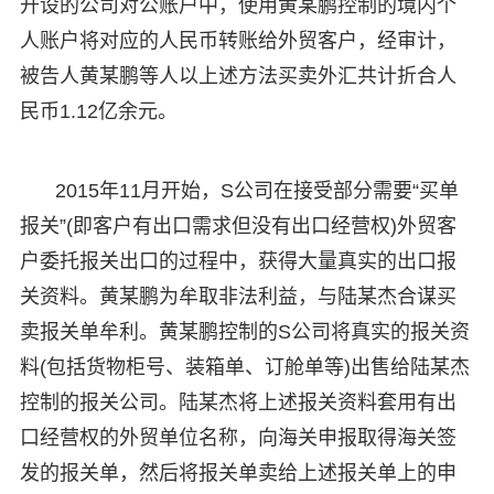
开设的公司对公账户中，使用黄某鹏控制的境内个
人账户将对应的人民币转账给外贸客户，经审计，
被告人黄某鹏等人以上述方法买卖外汇共计折合人
民币1.12亿余元。
2015年11月开始，S公司在接受部分需要“买单
报关”(即客户有出口需求但没有出口经营权)外贸客
户委托报关出口的过程中，获得大量真实的出口报
关资料。黄某鹏为牟取非法利益，与陆某杰合谋买
卖报关单牟利。黄某鹏控制的S公司将真实的报关资
料(包括货物柜号、装箱单、订舱单等)出售给陆某杰
控制的报关公司。陆某杰将上述报关资料套用有出
口经营权的外贸单位名称，向海关申报取得海关签
发的报关单，然后将报关单卖给上述报关单上的申