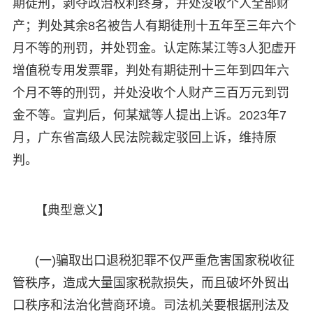
期徒刑，剥夺政治权利终身，并处没收个人全部财
产；判处其余8名被告人有期徒刑十五年至三年六个
月不等的刑罚，并处罚金。认定陈某江等3人犯虚开
增值税专用发票罪，判处有期徒刑十三年到四年六
个月不等的刑罚，并处没收个人财产三百万元到罚
金不等。宣判后，何某斌等人提出上诉。2023年7
月，广东省高级人民法院裁定驳回上诉，维持原
判。
【典型意义】
(一)骗取出口退税犯罪不仅严重危害国家税收征
管秩序，造成大量国家税款损失，而且破坏外贸出
口秩序和法治化营商环境。司法机关要根据刑法及