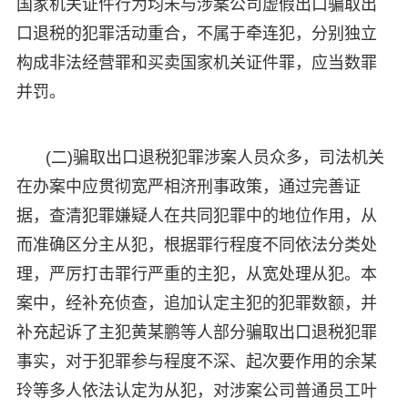
国家机关证件行为均未与涉案公司虚假出口骗取出
口退税的犯罪活动重合，不属于牵连犯，分别独立
构成非法经营罪和买卖国家机关证件罪，应当数罪
并罚。
(二)骗取出口退税犯罪涉案人员众多，司法机关
在办案中应贯彻宽严相济刑事政策，通过完善证
据，查清犯罪嫌疑人在共同犯罪中的地位作用，从
而准确区分主从犯，根据罪行程度不同依法分类处
理，严厉打击罪行严重的主犯，从宽处理从犯。本
案中，经补充侦查，追加认定主犯的犯罪数额，并
补充起诉了主犯黄某鹏等人部分骗取出口退税犯罪
事实，对于犯罪参与程度不深、起次要作用的余某
玲等多人依法认定为从犯，对涉案公司普通员工叶