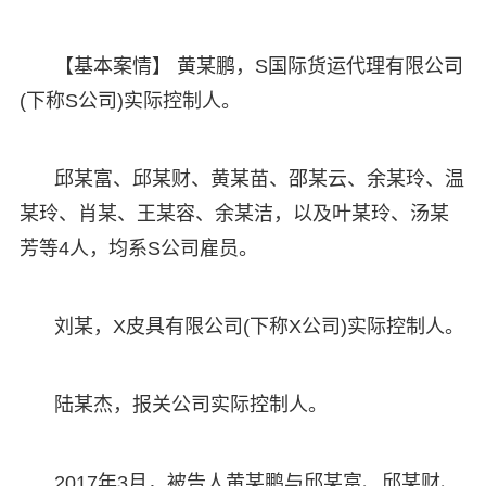
【基本案情】 黄某鹏，S国际货运代理有限公司
(下称S公司)实际控制人。
邱某富、邱某财、黄某苗、邵某云、余某玲、温
某玲、肖某、王某容、余某洁，以及叶某玲、汤某
芳等4人，均系S公司雇员。
刘某，X皮具有限公司(下称X公司)实际控制人。
陆某杰，报关公司实际控制人。
2017年3月，被告人黄某鹏与邱某富、邱某财、