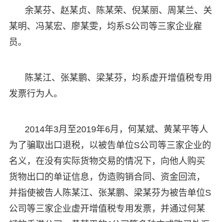
余某芬、赵某贞、陈某荣、倪某丽、周某兰、关
某明、冯某宏、廖某雯，均系S公司等三家企业雇
员。
陈某江、张某鹏、梁某芬，均系虚开增值税专用
发票行为人。
2014年3月至2019年6月，何某斌、黄某平等人
为了骗取出口退税，以被告单位S公司等三家企业的
名义，在没有实际货物交易的情况下，向他人购买
货物出口的单证信息，伪造购销合同、资金回流，
并指使被告人陈某江、张某鹏、梁某芬为被告单位S
公司等三家企业虚开增值税专用发票，并通过何某