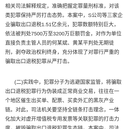
相关司法解释规定，准确把握定罪量刑标准，对该
类犯罪保持严厉打击态势。本案中，S公司等三家企
业骗取出口退税1.51亿余元，犯罪数额特别巨大，
依法被判处7500万至3200万巨额罚金，对作为单位
直接负责主管人员的何某斌、黄某平判处无期徒
刑，剥夺政治权利终身，充分体现了对罪行严重的
骗取出口退税犯罪从严打击。
(二)实践中，犯罪分子为逃避国家监管，将骗取
出口退税犯罪行为伪装成正常商业交易，往往在一
个地区催生出买单、配票、买卖外汇的黑灰产业
链。对此，司法机关要坚持全链条打击理念，一体
化加大对虚开增值税专用发票等关联犯罪的打击力
度，摧毁骗取出口退税犯罪生态链。本案中，司法