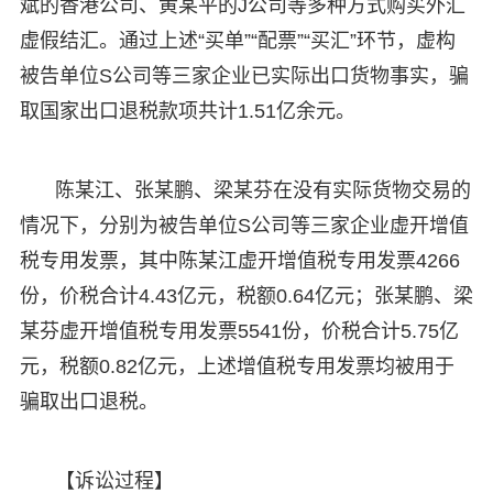
斌的香港公司、黄某平的J公司等多种方式购买外汇
虚假结汇。通过上述“买单”“配票”“买汇”环节，虚构
被告单位S公司等三家企业已实际出口货物事实，骗
取国家出口退税款项共计1.51亿余元。
陈某江、张某鹏、梁某芬在没有实际货物交易的
情况下，分别为被告单位S公司等三家企业虚开增值
税专用发票，其中陈某江虚开增值税专用发票4266
份，价税合计4.43亿元，税额0.64亿元；张某鹏、梁
某芬虚开增值税专用发票5541份，价税合计5.75亿
元，税额0.82亿元，上述增值税专用发票均被用于
骗取出口退税。
【诉讼过程】