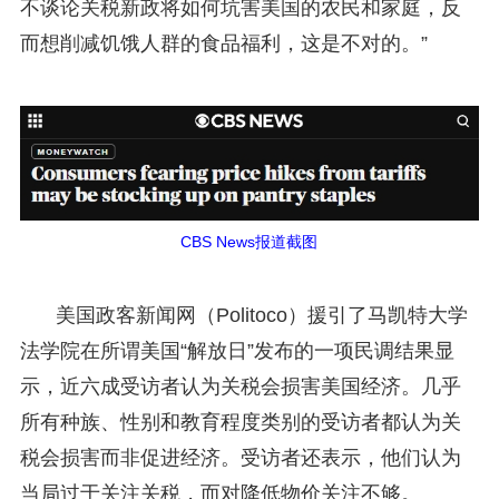
不谈论关税新政将如何坑害美国的农民和家庭，反
而想削减饥饿人群的食品福利，这是不对的。”
CBS News报道截图
美国政客新闻网（Politoco）援引了马凯特大学
法学院在所谓美国“解放日”发布的一项民调结果显
示，近六成受访者认为关税会损害美国经济。几乎
所有种族、性别和教育程度类别的受访者都认为关
税会损害而非促进经济。受访者还表示，他们认为
当局过于关注关税，而对降低物价关注不够。