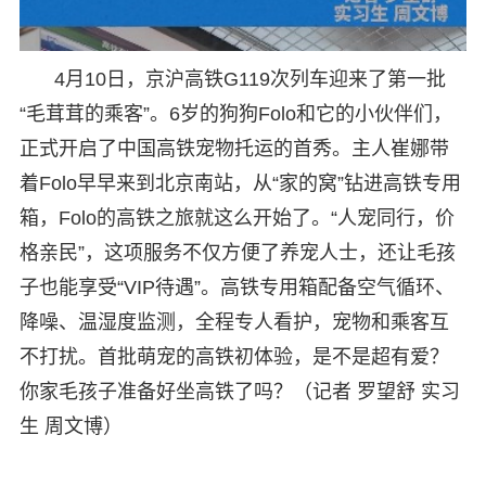
4月10日，京沪高铁G119次列车迎来了第一批
“毛茸茸的乘客”。6岁的狗狗Folo和它的小伙伴们，
正式开启了中国高铁宠物托运的首秀。主人崔娜带
着Folo早早来到北京南站，从“家的窝”钻进高铁专用
箱，Folo的高铁之旅就这么开始了。“人宠同行，价
格亲民”，这项服务不仅方便了养宠人士，还让毛孩
子也能享受“VIP待遇”。高铁专用箱配备空气循环、
降噪、温湿度监测，全程专人看护，宠物和乘客互
不打扰。首批萌宠的高铁初体验，是不是超有爱？
你家毛孩子准备好坐高铁了吗？（记者 罗望舒 实习
生 周文博）