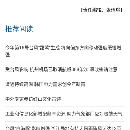
【责任编辑：张瑨瑄】
推荐阅读
今年第16号台风“琵鹭”生成 将向偏东方向移动强度缓慢增
强
受台风影响 杭州机场已取消航班388架次 退改签请注意
遭遇持续高温 韩国电力需求创今年新高
中外专家参访红山文化古迹
工业和信息化部增配频率资源 助力气象部门应对极端天气
台风“白海豚”影响增强 浙江局地有特大暴雨阵风可达13至