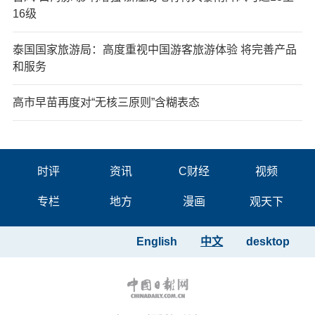
16级
泰国国家旅游局：高度重视中国游客旅游体验 将完善产品
和服务
高市早苗再度对“无核三原则”含糊表态
时评
资讯
C财经
视频
专栏
地方
漫画
观天下
English
中文
desktop