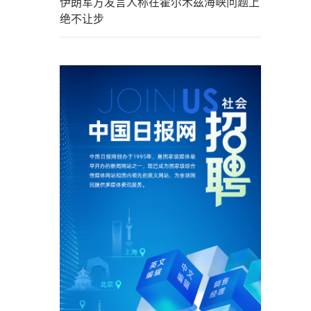
伊朗军方发言人称在霍尔木兹海峡问题上
绝不让步