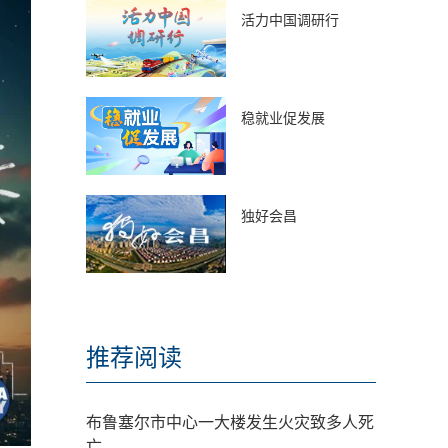
活力中国调研行
稳就业促发展
独好会昌
推荐阅读
布鲁塞尔市中心一大楼发生火灾致多人死
亡