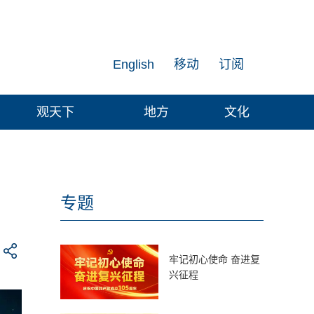
English
移动
订阅
观天下
地方
文化
专题
牢记初心使命 奋进复
兴征程