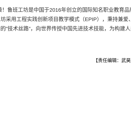
袭！鲁班工坊是中国于2016年创立的国际知名职业教育品
坊采用工程实践创新项目教学模式（EPIP），秉持兼爱
的"技术丝路"，向世界传授中国先进技术技能，为构建人
【责任编辑：武昊