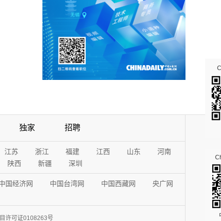
独家
招聘
江苏
浙江
福建
江西
山东
河南
Ch
陕西
新疆
深圳
中国经济网
中国台湾网
中国西藏网
央广网
许可证0108263号