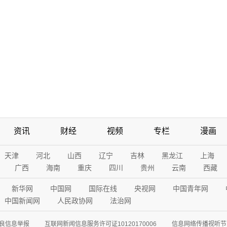
资讯
财经
视频
专栏
漫画
天津
河北
山西
辽宁
吉林
黑龙江
上海
广西
海南
重庆
四川
贵州
云南
西藏
新华网
中国网
国际在线
央视网
中国青年网
中国新闻网
人民政协网
法治网
良信息举报
互联网新闻信息服务许可证10120170006
信息网络传播视听节目