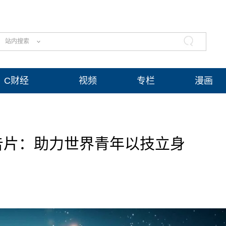
站内搜索
C财经
视频
专栏
漫画
告片：助力世界青年以技立身