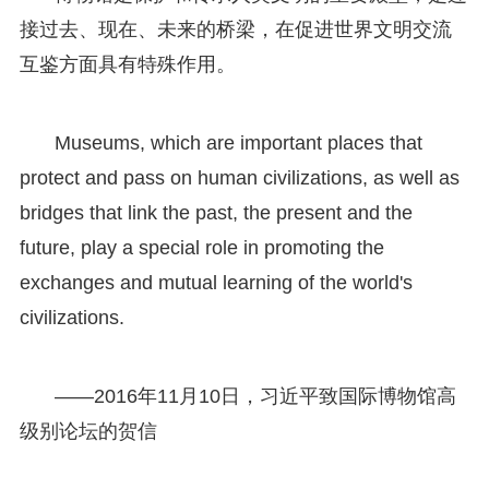
接过去、现在、未来的桥梁，在促进世界文明交流
互鉴方面具有特殊作用。
Museums, which are important places that
protect and pass on human civilizations, as well as
bridges that link the past, the present and the
future, play a special role in promoting the
exchanges and mutual learning of the world's
civilizations.
——2016年11月10日，习近平致国际博物馆高
级别论坛的贺信