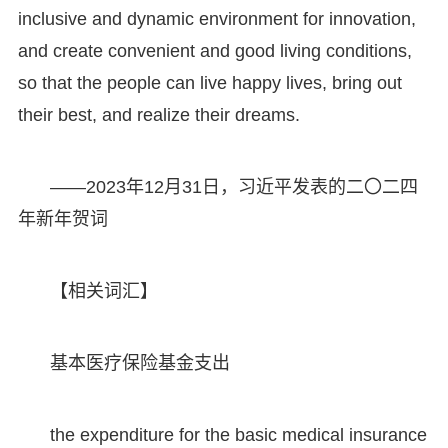
inclusive and dynamic environment for innovation,
and create convenient and good living conditions,
so that the people can live happy lives, bring out
their best, and realize their dreams.
——2023年12月31日，习近平发表的二〇二四
年新年贺词
【相关词汇】
基本医疗保险基金支出
the expenditure for the basic medical insurance