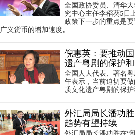
全国政协委员、清华大
究中心主任李稻葵5日
政策下一步的重点是要
广义货币的增加速度。
倪惠英：要推动国
遗产粤剧的保护和
全国人大代表、著名粤
午表示，当前迫切要做
质文化遗产粤剧的保护
外汇局局长潘功胜
趋势有望持续
外汇局局长潘功胜在“