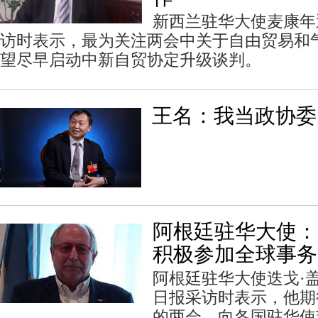
新西兰驻华大使麦康年
访时表示，最为关注两会中关于自由贸易和
望尽早启动中新自贸协定升级谈判。
王名：我当政协委
阿根廷驻华大使：
积极参加全球事务
阿根廷驻华大使迭戈·
日报采访时表示，他期
的两会，向各国驻华使