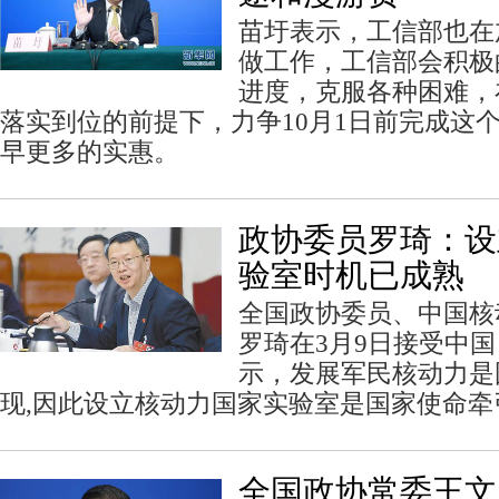
苗圩表示，工信部也在
做工作，工信部会积极
进度，克服各种困难，
落实到位的前提下，力争10月1日前完成这
早更多的实惠。
政协委员罗琦：设
验室时机已成熟
全国政协委员、中国核
罗琦在3月9日接受中
示，发展军民核动力是
现,因此设立核动力国家实验室是国家使命牵
全国政协常委王文