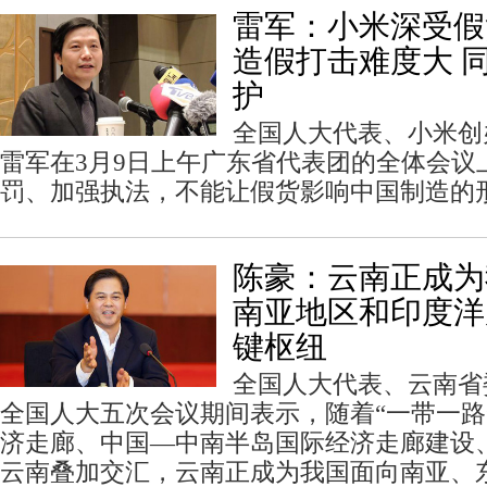
雷军：小米深受假
造假打击难度大 
护
全国人大代表、小米创
雷军在3月9日上午广东省代表团的全体会议
罚、加强执法，不能让假货影响中国制造的
陈豪：云南正成为
南亚地区和印度洋
键枢纽
全国人大代表、云南省
全国人大五次会议期间表示，随着“一带一路
济走廊、中国—中南半岛国际经济走廊建设
云南叠加交汇，云南正成为我国面向南亚、