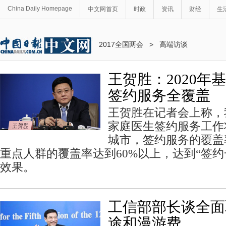
China Daily Homepage
中文网首页
时政
资讯
财经
生
2017全国两会
>
高端访谈
王贺胜：2020年
签约服务全覆盖
王贺胜在记者会上称，
家庭医生签约服务工作
城市，签约服务的覆盖
重点人群的覆盖率达到60%以上，达到“签约
效果。
工信部部长谈全面
途和漫游费