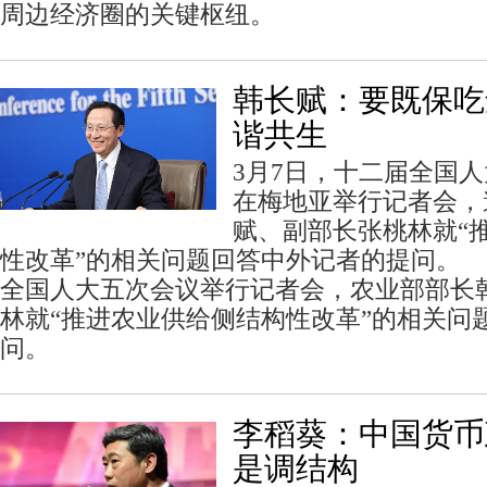
周边经济圈的关键枢纽。
韩长赋：要既保吃
谐共生
3月7日，十二届全国
在梅地亚举行记者会，
赋、副部长张桃林就“
性改革”的相关问题回答中外记者的提问。
全国人大五次会议举行记者会，农业部部长
林就“推进农业供给侧结构性改革”的相关问
问。
李稻葵：中国货币
是调结构