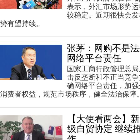
表示，外汇市场形势运
较稳定。近期很快会发
势有望持续。
张茅：网购不是法
网络平台责任
国家工商行政管理总局
击反垄断和不正当竞争
确网络平台责任，加强
消费者权益，规范市场秩序，健全法治保障
【大使看两会】新
级自贸协定 继续
作