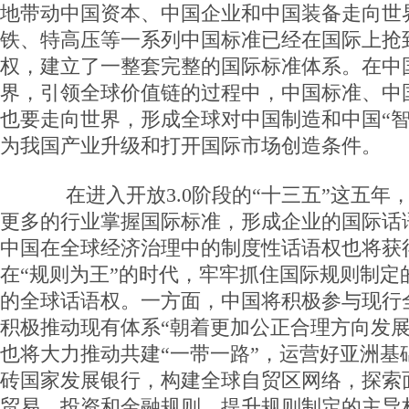
地带动中国资本、中国企业和中国装备走向世
铁、特高压等一系列中国标准已经在国际上抢
权，建立了一整套完整的国际标准体系。在中
界，引领全球价值链的过程中，中国标准、中
也要走向世界，形成全球对中国制造和中国“智
为我国产业升级和打开国际市场创造条件。
在进入开放3.0阶段的“十三五”这五年
更多的行业掌握国际标准，形成企业的国际话
中国在全球经济治理中的制度性话语权也将获
在“规则为王”的时代，牢牢抓住国际规则制定
的全球话语权。一方面，中国将积极参与现行
积极推动现有体系“朝着更加公正合理方向发展
也将大力推动共建“一带一路”，运营好亚洲基
砖国家发展银行，构建全球自贸区网络，探索
贸易、投资和金融规则，提升规则制定的主导