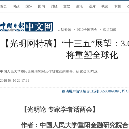
首页
时政
国际
国内
财经
文娱
生活
图片
视频
专栏
大型专题
>
2016全国两会
>
焦点新闻
【光明网特稿】“十三五”展望：3
将重塑全球化
中国人民大学重阳金融研究院合作研究部副主任、研究员 相均泳
2016-03-10 22:17:21
移动用户编辑短信CD到106580009009
【光明论 专家学者话两会】
作者：中国人民大学重阳金融研究院合