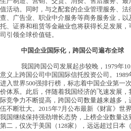
生产制造、营销、交货、消费、售后服务、最
值活动。同时，与之配套的企业管理服务、法
查、广告业、职业中介服务等商务服务业，以
托、证券和租赁等金融业也将获得长足发展，
司引领全球价值链。
中国企业国际化，跨国公司遍布全球
我国跨国公司发展起步较晚，1979年1
意义上跨国公司中国国际信托投资公司。198
进入世界500强排行榜，标志着中国企业第一
价体系。此后，伴随着我国经济的飞速发展，
际竞争力不断提高，跨国公司数量越来越多，进
伍不断壮大。2015年7月公布最新《财富》世界
我国继续保持强劲增长态势，上榜企业数量达到
第二，仅次于美国（128家），远远超过日本（