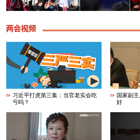
台湾代表团全体会议向媒体开放
李
者
习近平打虎第三集：当官老实会吃
国家副主
亏吗？
好
十