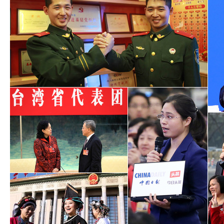
少数民族出美女 这些两会女代表
就是最好证明