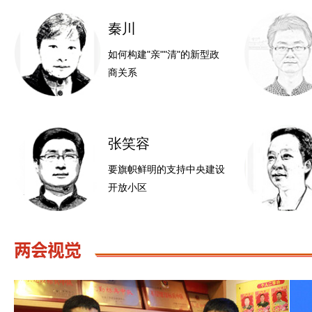
秦川
如何构建"亲""清"的新型政
商关系
张笑容
两会执勤双胞胎武警
要旗帜鲜明的支持中央建设
开放小区
李克强在人民大会堂
与中外记者见面并回
答记者提问