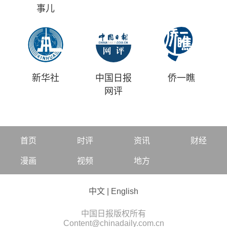
事儿
新华社
中国日报
侨一瞧
网评
首页
时评
资讯
财经
漫画
视频
地方
中文
|
English
中国日报版权所有
Content@chinadaily.com.cn