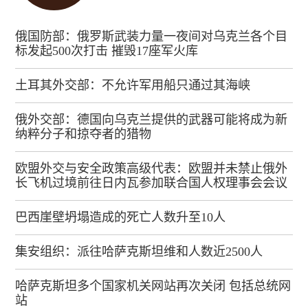
俄国防部：俄罗斯武装力量一夜间对乌克兰各个目
标发起500次打击 摧毁17座军火库
土耳其外交部：不允许军用船只通过其海峡
俄外交部：德国向乌克兰提供的武器可能将成为新
纳粹分子和掠夺者的猎物
欧盟外交与安全政策高级代表：欧盟并未禁止俄外
长飞机过境前往日内瓦参加联合国人权理事会会议
巴西崖壁坍塌造成的死亡人数升至10人
集安组织：派往哈萨克斯坦维和人数近2500人
哈萨克斯坦多个国家机关网站再次关闭 包括总统网
站