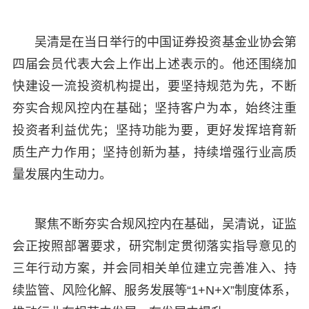
吴清是在当日举行的中国证券投资基金业协会第
四届会员代表大会上作出上述表示的。他还围绕加
快建设一流投资机构提出，要坚持规范为先，不断
夯实合规风控内在基础；坚持客户为本，始终注重
投资者利益优先；坚持功能为要，更好发挥培育新
质生产力作用；坚持创新为基，持续增强行业高质
量发展内生动力。
聚焦不断夯实合规风控内在基础，吴清说，证监
会正按照部署要求，研究制定贯彻落实指导意见的
三年行动方案，并会同相关单位建立完善准入、持
续监管、风险化解、服务发展等“1+N+X”制度体系，