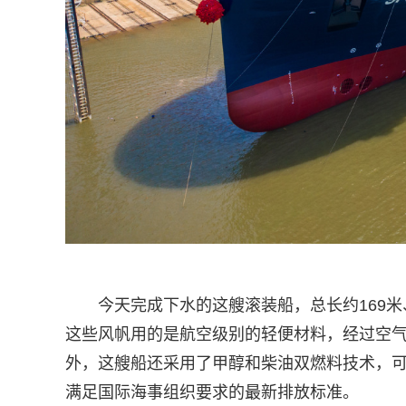
今天完成下水的这艘滚装船，总长约169米
这些风帆用的是航空级别的轻便材料，经过空
外，这艘船还采用了甲醇和柴油双燃料技术，可
满足国际海事组织要求的最新排放标准。