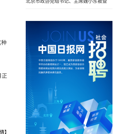
北京市政协党组书记、主席魏小东被查
这种
月正
倩】