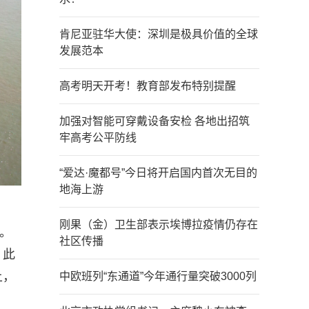
肯尼亚驻华大使：深圳是极具价值的全球
发展范本
高考明天开考！教育部发布特别提醒
加强对智能可穿戴设备安检 各地出招筑
牢高考公平防线
“爱达·魔都号”今日将开启国内首次无目的
地海上游
刚果（金）卫生部表示埃博拉疫情仍存在
帆。
社区传播
。此
上，
中欧班列“东通道”今年通行量突破3000列