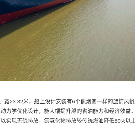
、宽23.32米，船上设计安装有6个像烟囱一样的旋筒风
气动力学优化设计，能大幅提升船的省油能力和经济效益
以实现无硫排放，氮氧化物排放较传统燃油降低80%以