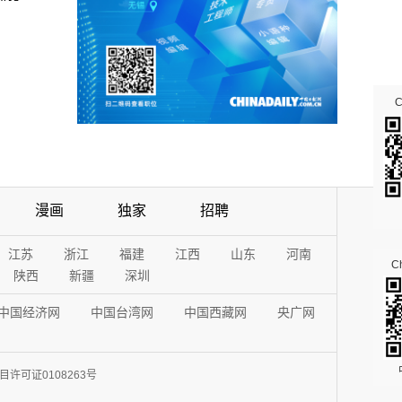
漫画
独家
招聘
江苏
浙江
福建
江西
山东
河南
Ch
陕西
新疆
深圳
中国经济网
中国台湾网
中国西藏网
央广网
许可证0108263号