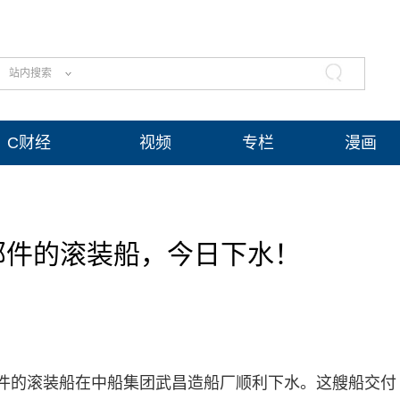
站内搜索
C财经
视频
专栏
漫画
部件的滚装船，今日下水！
件的滚装船在中船集团武昌造船厂顺利下水。这艘船交付