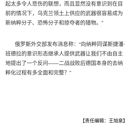
起太多令人悲伤的联想，而且显然没有意识到在目
前的情况下，乌克兰领土上供应的武器很容易成为
新纳粹分子、恐怖分子和掠夺者的猎物。”
俄罗斯外交部发布消息称：“向纳粹同谋斯捷潘·
班德拉的意识形态继承人提供武器让我们不由自主
地提出了一个反问——二战战败后德国本身的去纳
粹化过程有多全面和完整？”
【责任编辑：王旭泉】