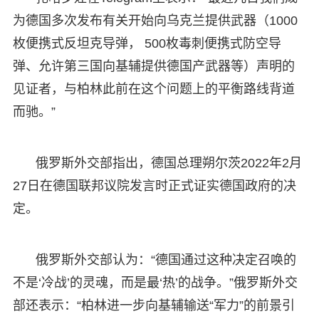
为德国多次发布有关开始向乌克兰提供武器（1000
枚便携式反坦克导弹， 500枚毒刺便携式防空导
弹、允许第三国向基辅提供德国产武器等）声明的
见证者，与柏林此前在这个问题上的平衡路线背道
而驰。”
俄罗斯外交部指出，德国总理朔尔茨2022年2月
27日在德国联邦议院发言时正式证实德国政府的决
定。
俄罗斯外交部认为：“德国通过这种决定召唤的
不是‘冷战’的灵魂，而是最‘热’的战争。”俄罗斯外交
部还表示：“柏林进一步向基辅输送“军力”的前景引