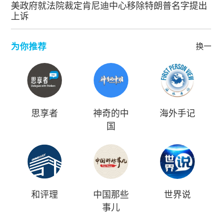
美政府就法院裁定肯尼迪中心移除特朗普名字提出
上诉
为你推荐
换一批
思享者
神奇的中
海外手记
国
和评理
中国那些
世界说
事儿