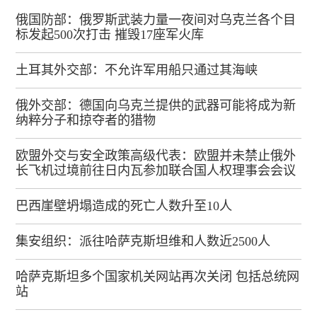
俄国防部：俄罗斯武装力量一夜间对乌克兰各个目
标发起500次打击 摧毁17座军火库
土耳其外交部：不允许军用船只通过其海峡
俄外交部：德国向乌克兰提供的武器可能将成为新
纳粹分子和掠夺者的猎物
欧盟外交与安全政策高级代表：欧盟并未禁止俄外
长飞机过境前往日内瓦参加联合国人权理事会会议
巴西崖壁坍塌造成的死亡人数升至10人
集安组织：派往哈萨克斯坦维和人数近2500人
哈萨克斯坦多个国家机关网站再次关闭 包括总统网
站