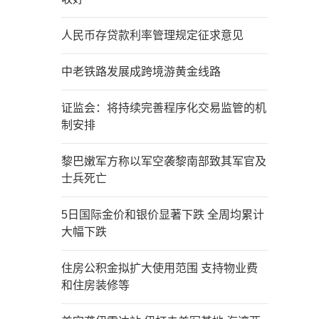
人民币存贷款利率管理规定征求意见
中老铁路发展成跨境游黄金线路
证监会：将持续完善程序化交易监管的机
制安排
黎巴嫩军方称以军空袭黎南部致其军官及
士兵死亡
5日国际金价和银价显著下跌 全周均累计
大幅下跌
住房公积金拟扩大使用范围 支持物业费
和住房装修等