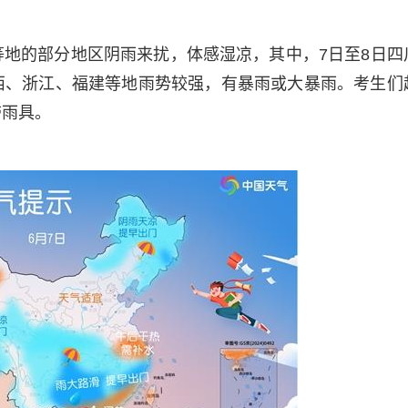
地的部分地区阴雨来扰，体感湿凉，其中，7日至8日四
西、浙江、福建等地雨势较强，有暴雨或大暴雨。考生们
带雨具。