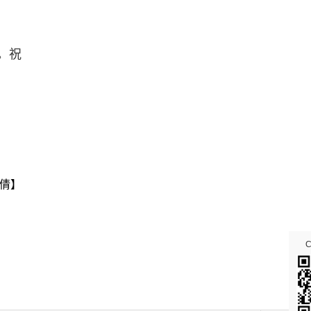
。祝
倩】