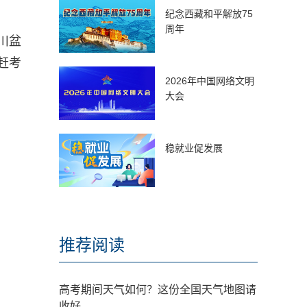
纪念西藏和平解放75
周年
川盆
赶考
2026年中国网络文明
大会
稳就业促发展
推荐阅读
高考期间天气如何？这份全国天气地图请
收好