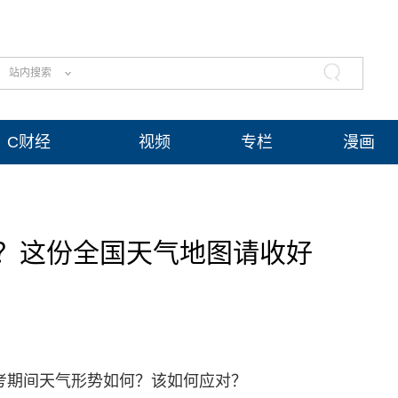
站内搜索
C财经
视频
专栏
漫画
？这份全国天气地图请收好
高考期间天气形势如何？该如何应对？