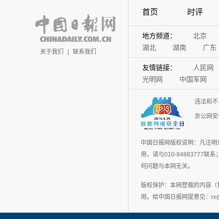
首页
时评
地方频道：
北京
湖北
湖南
广东
关于我们
|
联系我们
友情链接：
人民网
光明网
中国军网
违法和不
京公网安备
中国日报网版权说明：凡注明
用，请与010-848837
何问题与本网无关。
版权保护：本网登载的内容（
用。给中国日报网提意见：rx@chin