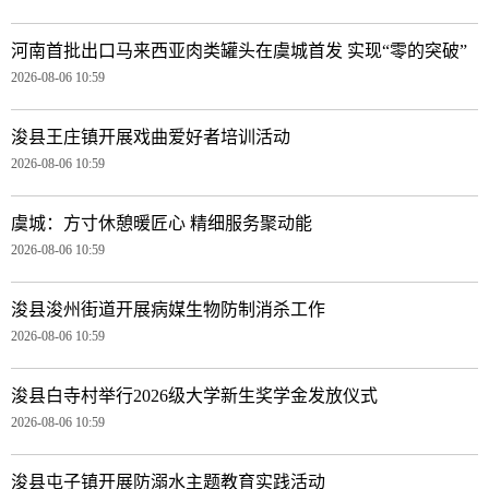
河南首批出口马来西亚肉类罐头在虞城首发 实现“零的突破”
2026-08-06 10:59
浚县王庄镇开展戏曲爱好者培训活动
2026-08-06 10:59
虞城：方寸休憩暖匠心 精细服务聚动能
2026-08-06 10:59
浚县浚州街道开展病媒生物防制消杀工作
2026-08-06 10:59
浚县白寺村举行2026级大学新生奖学金发放仪式
2026-08-06 10:59
浚县屯子镇开展防溺水主题教育实践活动