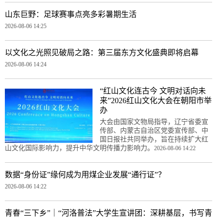
山东巨野：足球赛事点亮多彩暑期生活
2026-08-06 14:25
以文化之光照见破局之路：第三届东方文化盛典即将启幕
2026-08-06 14:24
“红山文化连古今 文明对话向未
来”2026红山文化大会在朝阳市举
办
大会由国家文物局指导，辽宁省委宣
传部、内蒙古自治区党委宣传部、中
国日报社共同举办，旨在持续扩大红
山文化国际影响力，提升中华文明传播力影响力。
2026-08-06 14:22
数据“身份证”缘何成为用煤企业发展“通行证”？
2026-08-06 14:22
青春“三下乡”｜“河洛普法”大学生宣讲团：深耕基层，书写青