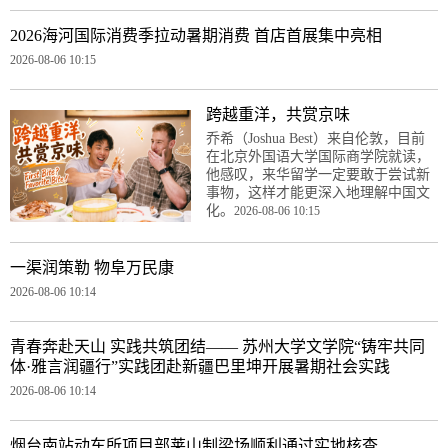
2026海河国际消费季拉动暑期消费 首店首展集中亮相
2026-08-06 10:15
跨越重洋，共赏京味
乔希（Joshua Best）来自伦敦，目前
在北京外国语大学国际商学院就读，
他感叹，来华留学一定要敢于尝试新
事物，这样才能更深入地理解中国文
化。
2026-08-06 10:15
一渠润策勒 物阜万民康
2026-08-06 10:14
青春奔赴天山 实践共筑团结—— 苏州大学文学院“铸牢共同
体·雅言润疆行”实践团赴新疆巴里坤开展暑期社会实践
2026-08-06 10:14
烟台南站动车所项目部莱山制梁场顺利通过实地核查