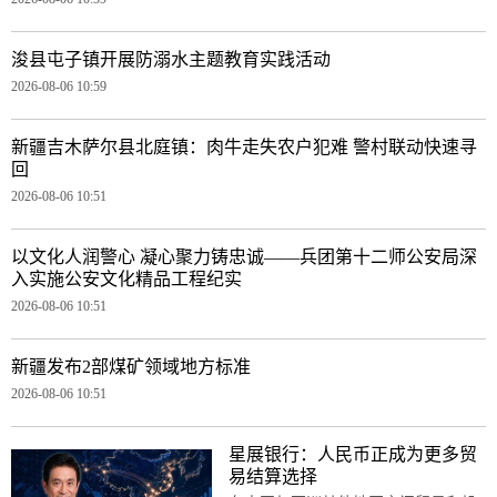
浚县屯子镇开展防溺水主题教育实践活动
2026-08-06 10:59
新疆吉木萨尔县北庭镇：肉牛走失农户犯难 警村联动快速寻
回
2026-08-06 10:51
以文化人润警心 凝心聚力铸忠诚——兵团第十二师公安局深
入实施公安文化精品工程纪实
2026-08-06 10:51
新疆发布2部煤矿领域地方标准
2026-08-06 10:51
星展银行：人民币正成为更多贸
易结算选择