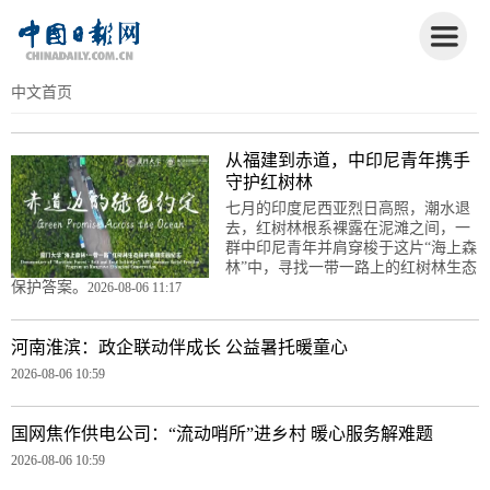
中文首页
从福建到赤道，中印尼青年携手
守护红树林
七月的印度尼西亚烈日高照，潮水退
去，红树林根系裸露在泥滩之间，一
群中印尼青年并肩穿梭于这片“海上森
林”中，寻找一带一路上的红树林生态
保护答案。
2026-08-06 11:17
河南淮滨：政企联动伴成长 公益暑托暖童心
2026-08-06 10:59
国网焦作供电公司：“流动哨所”进乡村 暖心服务解难题
2026-08-06 10:59